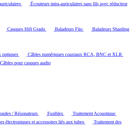
auriculaires
Écouteurs intra-auriculaires sans fils avec réducteur
Casques Hifi Grado
Baladeurs Fiio
Baladeurs Shanling
k optiques
Câbles numériques coaxiaux RCA, BNC et XLR
Câbles pour casques audio
'ondes / Résonateurs
Fusibles
Traitement Acoustique
es électroniques et accessoires liés aux tubes
Traitement des