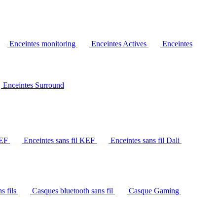
Enceintes monitoring
Enceintes Actives
Enceintes
Enceintes Surround
KEF
Enceintes sans fil KEF
Enceintes sans fil Dali
s fils
Casques bluetooth sans fil
Casque Gaming