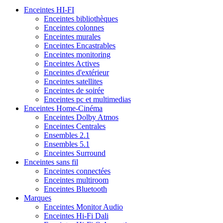
Enceintes HI-FI
Enceintes bibliothèques
Enceintes colonnes
Enceintes murales
Enceintes Encastrables
Enceintes monitoring
Enceintes Actives
Enceintes d'extérieur
Enceintes satellites
Enceintes de soirée
Enceintes pc et multimedias
Enceintes Home-Cinéma
Enceintes Dolby Atmos
Enceintes Centrales
Ensembles 2.1
Ensembles 5.1
Enceintes Surround
Enceintes sans fil
Enceintes connectées
Enceintes multiroom
Enceintes Bluetooth
Marques
Enceintes Monitor Audio
Enceintes Hi-Fi Dali