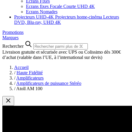
Ecrans Fixes
Ecrans fixes Focale Courte UHD 4K
Ecrans Nomades
Projecteurs UHD-4K
Projecteurs home-cinéma
Lecteurs
DVD, Blu-ray, UHD 4K
Promotions
Marques
Rechercher
Livraison gratuite et sécurisée avec UPS ou Colissimo dès 300€
d’achat
(valable dans l’UE, à l’international sur devis)
Accueil
/
Haute Fidélité
/
Amplificateurs
/
Amplificateurs de puissance Stéréo
/
Atoll AM 100