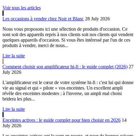
Voir tous les articles
Les occasions à vendre chez Noir et Blanc
28 July 2026
Nous vous proposons ici une sélection de produits d'occasion. Ce
sont soit des appareils repris à nos clients soit nos clients qui vendent
quelques appareils d'occasion. Si vous êtes intéressé par l'un de ces
produits à vendre, merci de nous...
Lire la suite
Comment choisir son amplificateur hi-fi : le guide complet (2026)
27
July 2026
L'amplificateur est le cœur de votre système hi-fi : c'est lui qui donne
vie au signal et qui « pilote » vos enceintes. Un excellent ampli
révèle des enceintes modestes ; à l'inverse, un ampli mal choisi
bridera les plus...
Lire la suite
Enceintes actives : le guide complet pour bien choisir en 2026
14
July 2026
Les enceintes actives ont le vent en poupe, et pour de bonnes raisons