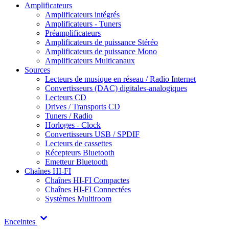
Amplificateurs
Amplificateurs intégrés
Amplificateurs - Tuners
Préamplificateurs
Amplificateurs de puissance Stéréo
Amplificateurs de puissance Mono
Amplificateurs Multicanaux
Sources
Lecteurs de musique en réseau / Radio Internet
Convertisseurs (DAC) digitales-analogiques
Lecteurs CD
Drives / Transports CD
Tuners / Radio
Horloges - Clock
Convertisseurs USB / SPDIF
Lecteurs de cassettes
Récepteurs Bluetooth
Emetteur Bluetooth
Chaînes HI-FI
Chaînes HI-FI Compactes
Chaînes HI-FI Connectées
Systèmes Multiroom
Enceintes