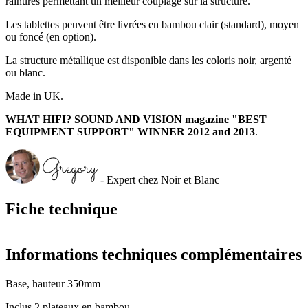
rainures permettant un meilleur couplage sur la structure.
Les tablettes peuvent être livrées en bambou clair (standard), moyen
ou foncé (en option).
La structure métallique est disponible dans les coloris noir, argenté
ou blanc.
Made in UK.
WHAT HIFI? SOUND AND VISION magazine "BEST
EQUIPMENT SUPPORT" WINNER 2012 and 2013
.
- Expert chez Noir et Blanc
Fiche technique
Informations techniques complémentaires
Base, hauteur 350mm
Inclus 2 plateaux en bambou