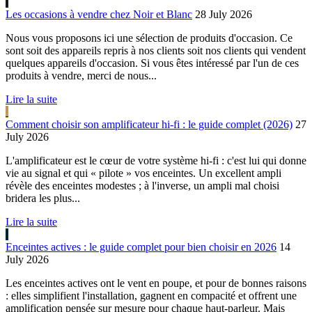
Les occasions à vendre chez Noir et Blanc
28 July 2026
Nous vous proposons ici une sélection de produits d'occasion. Ce
sont soit des appareils repris à nos clients soit nos clients qui vendent
quelques appareils d'occasion. Si vous êtes intéressé par l'un de ces
produits à vendre, merci de nous...
Lire la suite
Comment choisir son amplificateur hi-fi : le guide complet (2026)
27
July 2026
L'amplificateur est le cœur de votre système hi-fi : c'est lui qui donne
vie au signal et qui « pilote » vos enceintes. Un excellent ampli
révèle des enceintes modestes ; à l'inverse, un ampli mal choisi
bridera les plus...
Lire la suite
Enceintes actives : le guide complet pour bien choisir en 2026
14
July 2026
Les enceintes actives ont le vent en poupe, et pour de bonnes raisons
: elles simplifient l'installation, gagnent en compacité et offrent une
amplification pensée sur mesure pour chaque haut-parleur. Mais