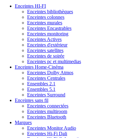
Enceintes HI-FI
Enceintes bibliothèques
Enceintes colonnes
Enceintes murales
Enceintes Encastrables
Enceintes monitoring
Enceintes Actives
Enceintes d'extérieur
Enceintes satellites
Enceintes de soirée
Enceintes pc et multimedias
Enceintes Home-Cinéma
Enceintes Dolby Atmos
Enceintes Centrales
Ensembles 2.1
Ensembles 5.1
Enceintes Surround
Enceintes sans fil
Enceintes connectées
Enceintes multiroom
Enceintes Bluetooth
Marques
Enceintes Monitor Audio
Enceintes Hi-Fi Dali