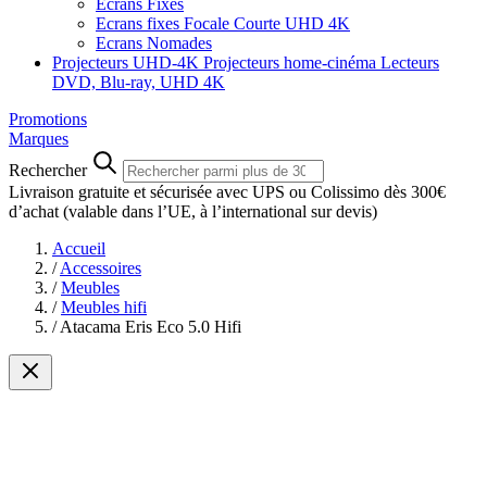
Ecrans Fixes
Ecrans fixes Focale Courte UHD 4K
Ecrans Nomades
Projecteurs UHD-4K
Projecteurs home-cinéma
Lecteurs
DVD, Blu-ray, UHD 4K
Promotions
Marques
Rechercher
Livraison gratuite et sécurisée avec UPS ou Colissimo dès 300€
d’achat
(valable dans l’UE, à l’international sur devis)
Accueil
/
Accessoires
/
Meubles
/
Meubles hifi
/
Atacama Eris Eco 5.0 Hifi