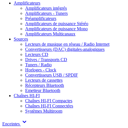
Amplificateurs
Amplificateurs intégrés
Amplificateurs - Tuners
Préamplificateurs
Amplificateurs de puissance Stéréo
Amplificateurs de puissance Mono
Amplificateurs Multicanaux
Sources
Lecteurs de musique en réseau / Radio Internet
Convertisseurs (DAC) digitales-analogiques
Lecteurs CD
Drives / Transports CD
Tuners / Radio
Horloges - Clock
Convertisseurs USB / SPDIF
Lecteurs de cassettes
Récepteurs Bluetooth
Emetteur Bluetooth
Chaînes HI-FI
Chaînes HI-FI Compactes
Chaînes HI-FI Connectées
Systèmes Multiroom
Enceintes