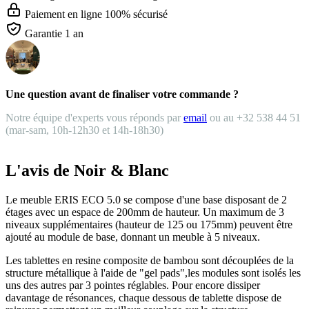
Paiement en ligne 100% sécurisé
Garantie 1 an
Une question avant de finaliser votre commande ?
Notre équipe d'experts vous réponds par
email
ou au +32 538 44 51
(mar-sam, 10h-12h30 et 14h-18h30)
L'avis de Noir & Blanc
Le meuble ERIS ECO 5.0 se compose d'une base disposant de 2
étages avec un espace de 200mm de hauteur. Un maximum de 3
niveaux supplémentaires (hauteur de 125 ou 175mm) peuvent être
ajouté au module de base, donnant un meuble à 5 niveaux.
Les tablettes en resine composite de bambou sont découplées de la
structure métallique à l'aide de "gel pads",les modules sont isolés les
uns des autres par 3 pointes réglables. Pour encore dissiper
davantage de résonances, chaque dessous de tablette dispose de