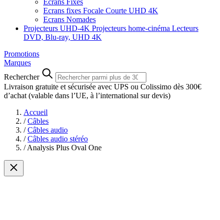
Ecrans Fixes
Ecrans fixes Focale Courte UHD 4K
Ecrans Nomades
Projecteurs UHD-4K
Projecteurs home-cinéma
Lecteurs
DVD, Blu-ray, UHD 4K
Promotions
Marques
Rechercher
Livraison gratuite et sécurisée avec UPS ou Colissimo dès 300€
d’achat
(valable dans l’UE, à l’international sur devis)
Accueil
/
Câbles
/
Câbles audio
/
Câbles audio stéréo
/
Analysis Plus Oval One