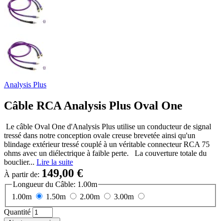
Analysis Plus
Câble RCA Analysis Plus Oval One
Le câble Oval One d'Analysis Plus utilise un conducteur de signal
tressé dans notre conception ovale creuse brevetée ainsi qu'un
blindage extérieur tressé couplé à un véritable connecteur RCA 75
ohms avec un diélectrique à faible perte. La couverture totale du
bouclier...
Lire la suite
149,00 €
À partir de:
Longueur du Câble:
1.00m
1.00m
1.50m
2.00m
3.00m
Quantité