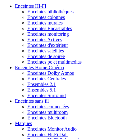
Enceintes HI-FI
Enceintes bibliothèques
Enceintes colonnes
Enceintes murales
Enceintes Encastrables
Enceintes monitoring
Enceintes Actives
Enceintes d'extérieur
Enceintes satellites
Enceintes de soirée
Enceintes pc et multimedias
Enceintes Home-Cinéma
Enceintes Dolby Atmos
Enceintes Centrales
Ensembles 2.1
Ensembles 5.1
Enceintes Surround
Enceintes sans fil
Enceintes connectées
Enceintes multiroom
Enceintes Bluetooth
Marques
Enceintes Monitor Audio
Enceintes Hi-Fi Dali