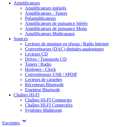
Amplificateurs
Amplificateurs intégrés
Amplificateurs - Tuners
Préamplificateurs
Amplificateurs de puissance Stéréo
Amplificateurs de puissance Mono
Amplificateurs Multicanaux
Sources
Lecteurs de musique en réseau / Radio Internet
Convertisseurs (DAC) digitales-analogiques
Lecteurs CD
Drives / Transports CD
Tuners / Radio
Horloges - Clock
Convertisseurs USB / SPDIF
Lecteurs de cassettes
Récepteurs Bluetooth
Emetteur Bluetooth
Chaînes HI-FI
Chaînes HI-FI Compactes
Chaînes HI-FI Connectées
Systèmes Multiroom
Enceintes