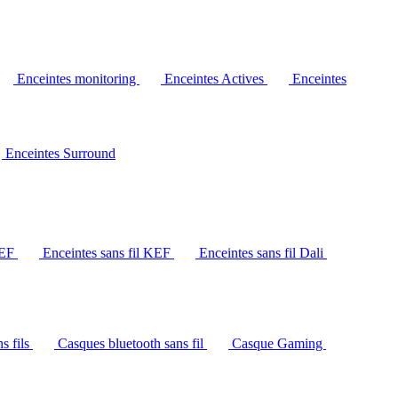
Enceintes monitoring
Enceintes Actives
Enceintes
Enceintes Surround
KEF
Enceintes sans fil KEF
Enceintes sans fil Dali
s fils
Casques bluetooth sans fil
Casque Gaming