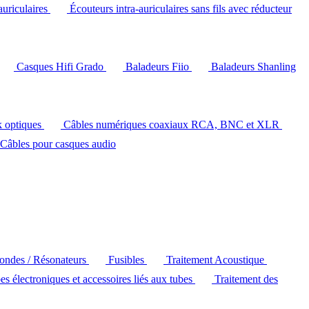
auriculaires
Écouteurs intra-auriculaires sans fils avec réducteur
Casques Hifi Grado
Baladeurs Fiio
Baladeurs Shanling
k optiques
Câbles numériques coaxiaux RCA, BNC et XLR
Câbles pour casques audio
'ondes / Résonateurs
Fusibles
Traitement Acoustique
es électroniques et accessoires liés aux tubes
Traitement des