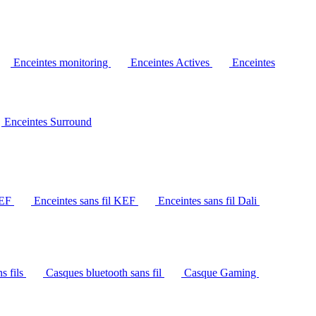
Enceintes monitoring
Enceintes Actives
Enceintes
Enceintes Surround
KEF
Enceintes sans fil KEF
Enceintes sans fil Dali
s fils
Casques bluetooth sans fil
Casque Gaming