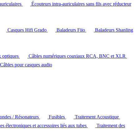
auriculaires
Écouteurs intra-auriculaires sans fils avec réducteur
Casques Hifi Grado
Baladeurs Fiio
Baladeurs Shanling
k optiques
Câbles numériques coaxiaux RCA, BNC et XLR
Câbles pour casques audio
'ondes / Résonateurs
Fusibles
Traitement Acoustique
es électroniques et accessoires liés aux tubes
Traitement des