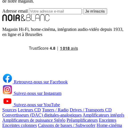
de notre magasin.
Adresse email
Je m'inscris
Magasin Hi-Fi, home-cinéma, intégration audio-vidéo depuis 1933,
en ligne et à Bruxelles
Retrouvez-nous sur Facebook
Suivez-nous sur Instagram
Suivez-nous sur YouTube
Sources
Lecteurs CD
Tuners / Radio
Drives / Transports CD
Convertisseurs (DAC) digitales-analogiques
Amplificateurs intégrés
Amplificateurs de puissance Stéréo
Préamplificateurs
Enceintes
Enceintes colonnes
Caissons de basses / Subwoofer
Home-cinéma