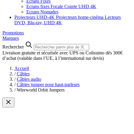
Ecrans Fixes
Ecrans fixes Focale Courte UHD 4K
Ecrans Nomades
Projecteurs UHD-4K
Projecteurs home-cinéma
Lecteurs
DVD, Blu-ray, UHD 4K
Promotions
Marques
Rechercher
Livraison gratuite et sécurisée avec UPS ou Colissimo dès 300€
d’achat
(valable dans l’UE, à l’international sur devis)
Accueil
/
Câbles
/
Câbles audio
/
Câbles jumper pour haut-parleurs
/
Wireworld Orbit Jumpers