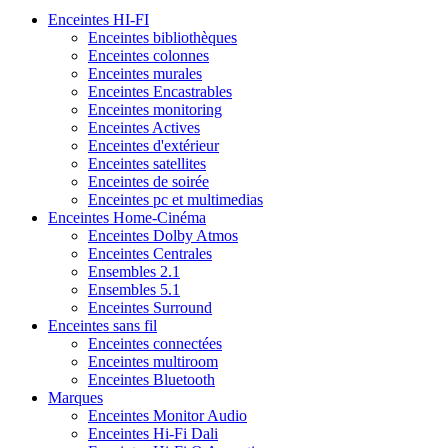
Enceintes HI-FI
Enceintes bibliothèques
Enceintes colonnes
Enceintes murales
Enceintes Encastrables
Enceintes monitoring
Enceintes Actives
Enceintes d'extérieur
Enceintes satellites
Enceintes de soirée
Enceintes pc et multimedias
Enceintes Home-Cinéma
Enceintes Dolby Atmos
Enceintes Centrales
Ensembles 2.1
Ensembles 5.1
Enceintes Surround
Enceintes sans fil
Enceintes connectées
Enceintes multiroom
Enceintes Bluetooth
Marques
Enceintes Monitor Audio
Enceintes Hi-Fi Dali