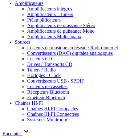
Amplificateurs
Amplificateurs intégrés
Amplificateurs - Tuners
Préamplificateurs
Amplificateurs de puissance Stéréo
Amplificateurs de puissance Mono
Amplificateurs Multicanaux
Sources
Lecteurs de musique en réseau / Radio Internet
Convertisseurs (DAC) digitales-analogiques
Lecteurs CD
Drives / Transports CD
Tuners / Radio
Horloges - Clock
Convertisseurs USB / SPDIF
Lecteurs de cassettes
Récepteurs Bluetooth
Emetteur Bluetooth
Chaînes HI-FI
Chaînes HI-FI Compactes
Chaînes HI-FI Connectées
Systèmes Multiroom
Enceintes