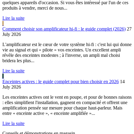
quelques appareils d'occasion. Si vous êtes intéressé par l'un de ces
produits à vendre, merci de nous...
Lire la suite
Comment choisir son amplificateur hi-fi : le guide complet (2026)
27
July 2026
L'amplificateur est le cœur de votre système hi-fi : c'est lui qui donne
vie au signal et qui « pilote » vos enceintes. Un excellent ampli
révèle des enceintes modestes ; à l'inverse, un ampli mal choisi
bridera les plus...
Lire la suite
Enceintes actives : le guide complet pour bien choisir en 2026
14
July 2026
Les enceintes actives ont le vent en poupe, et pour de bonnes raisons
: elles simplifient l'installation, gagnent en compacité et offrent une
amplification pensée sur mesure pour chaque haut-parleur. Mais
entre « enceinte active », « enceinte amplifiée »...
Lire la suite
Conseils et démonstrations en magasin