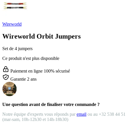
Wireworld
Wireworld Orbit Jumpers
Set de 4 jumpers
Ce produit n'est plus disponible
Paiement en ligne 100% sécurisé
Garantie 2 ans
Une question avant de finaliser votre commande ?
Notre équipe d'experts vous réponds par
email
ou au +32 538 44 51
(mar-sam, 10h-12h30 et 14h-18h30)