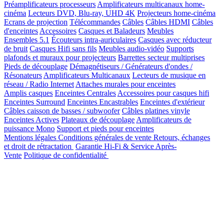
Préamplificateurs processeurs
Amplificateurs multicanaux home-
cinéma
Lecteurs DVD, Blu-ray, UHD 4K
Projecteurs home-cinéma
Ecrans de projection
Télécommandes
Câbles
Câbles HDMI
Câbles
d'enceintes
Accessoires
Casques et Baladeurs
Meubles
Ensembles 5.1
Écouteurs intra-auriculaires
Casques avec réducteur
de bruit
Casques Hifi sans fils
Meubles audio-vidéo
Supports
plafonds et muraux pour projecteurs
Barrettes secteur multiprises
Pieds de découplage
Démagnétiseurs / Générateurs d'ondes /
Résonateurs
Amplificateurs Multicanaux
Lecteurs de musique en
réseau / Radio Internet
Attaches murales pour enceintes
Amplis casques
Enceintes Centrales
Accessoires pour casques hifi
Enceintes Surround
Enceintes Encastrables
Enceintes d'extérieur
Câbles caisson de basses / subwoofer
Câbles platines vinyle
Enceintes Actives
Plateaux de découplage
Amplificateurs de
puissance Mono
Support et pieds pour enceintes
Mentions légales
Conditions générales de vente
Retours, échanges
et droit de rétractation
Garantie Hi-Fi & Service Après-
Vente
Politique de confidentialité