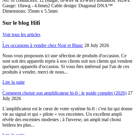
No. of conductors: 12 (single, bi-wire & tri-wire) Insulation: HDPE
Gauge: 10awg - 4.6mm2 Cable design: Diagonal DNA™
Dimensions: 35mm x 5.5mm
Sur le blog Hifi
Voir tous les articles
Les occasions à vendre chez Noir et Blanc
28 July 2026
Nous vous proposons ici une sélection de produits d'occasion. Ce
sont soit des appareils repris à nos clients soit nos clients qui vendent
quelques appareils d'occasion. Si vous êtes intéressé par l'un de ces
produits à vendre, merci de nous...
Lire la suite
Comment choisir son amplificateur hi-fi : le guide complet (2026)
27
July 2026
L'amplificateur est le cœur de votre système hi-fi : c'est lui qui donne
vie au signal et qui « pilote » vos enceintes. Un excellent ampli
révèle des enceintes modestes ; à l'inverse, un ampli mal choisi
bridera les plus...