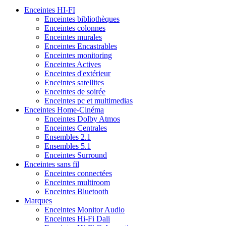
Enceintes HI-FI
Enceintes bibliothèques
Enceintes colonnes
Enceintes murales
Enceintes Encastrables
Enceintes monitoring
Enceintes Actives
Enceintes d'extérieur
Enceintes satellites
Enceintes de soirée
Enceintes pc et multimedias
Enceintes Home-Cinéma
Enceintes Dolby Atmos
Enceintes Centrales
Ensembles 2.1
Ensembles 5.1
Enceintes Surround
Enceintes sans fil
Enceintes connectées
Enceintes multiroom
Enceintes Bluetooth
Marques
Enceintes Monitor Audio
Enceintes Hi-Fi Dali