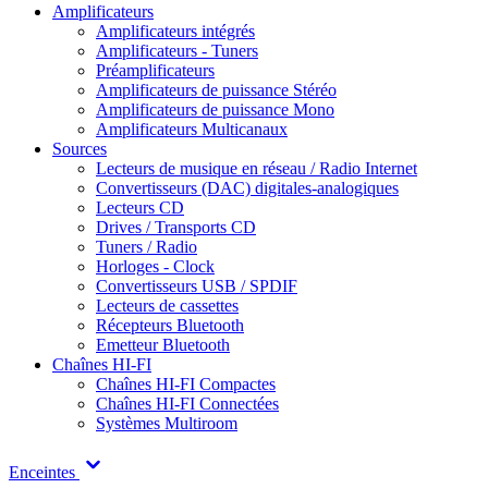
Amplificateurs
Amplificateurs intégrés
Amplificateurs - Tuners
Préamplificateurs
Amplificateurs de puissance Stéréo
Amplificateurs de puissance Mono
Amplificateurs Multicanaux
Sources
Lecteurs de musique en réseau / Radio Internet
Convertisseurs (DAC) digitales-analogiques
Lecteurs CD
Drives / Transports CD
Tuners / Radio
Horloges - Clock
Convertisseurs USB / SPDIF
Lecteurs de cassettes
Récepteurs Bluetooth
Emetteur Bluetooth
Chaînes HI-FI
Chaînes HI-FI Compactes
Chaînes HI-FI Connectées
Systèmes Multiroom
Enceintes