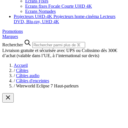
Ecrans Fixes
Ecrans fixes Focale Courte UHD 4K
Ecrans Nomades
Projecteurs UHD-4K
Projecteurs home-cinéma
Lecteurs
DVD, Blu-ray, UHD 4K
Promotions
Marques
Rechercher
Livraison gratuite et sécurisée avec UPS ou Colissimo dès 300€
d’achat
(valable dans l’UE, à l’international sur devis)
Accueil
/
Câbles
/
Câbles audio
/
Câbles d'enceintes
/
Wireworld Eclipse 7 Haut-parleurs