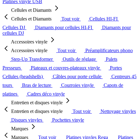
Platines vinyle USB
Cellules et Diamants
Cellules et Diamants
Tout voir
Cellules HI-FI
Cellules DJ
Diamants pour cellules HI-FI
Diamants pour
cellules DJ
Accessoires vinyle
Accessoires vinyle
Tout voir
Préamplificateurs phono
Step-Up Transformer
Outils de réglage
Palets
Presseurs
Plateaux et couvres-plateaux vinyle
Portes
Cellules (headshells)
Câbles pour porte cellule
Centreurs 45
tours
Bras de lecture
Courroies vinyle
Capots de
platines
Cadres déco vinyle
Entretien et disques vinyle
Entretien et disques vinyle
Tout voir
Nettoyage vinyles
Disques vinyles
Pochettes vinyle
Marques
Marques
Tout voir
Platines vinyles Rega
Platines