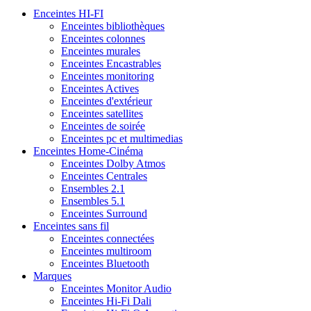
Enceintes HI-FI
Enceintes bibliothèques
Enceintes colonnes
Enceintes murales
Enceintes Encastrables
Enceintes monitoring
Enceintes Actives
Enceintes d'extérieur
Enceintes satellites
Enceintes de soirée
Enceintes pc et multimedias
Enceintes Home-Cinéma
Enceintes Dolby Atmos
Enceintes Centrales
Ensembles 2.1
Ensembles 5.1
Enceintes Surround
Enceintes sans fil
Enceintes connectées
Enceintes multiroom
Enceintes Bluetooth
Marques
Enceintes Monitor Audio
Enceintes Hi-Fi Dali