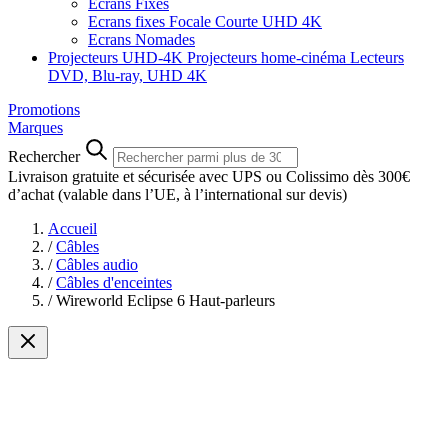
Ecrans Fixes
Ecrans fixes Focale Courte UHD 4K
Ecrans Nomades
Projecteurs UHD-4K
Projecteurs home-cinéma
Lecteurs
DVD, Blu-ray, UHD 4K
Promotions
Marques
Rechercher
Livraison gratuite et sécurisée avec UPS ou Colissimo dès 300€
d’achat
(valable dans l’UE, à l’international sur devis)
Accueil
/
Câbles
/
Câbles audio
/
Câbles d'enceintes
/
Wireworld Eclipse 6 Haut-parleurs