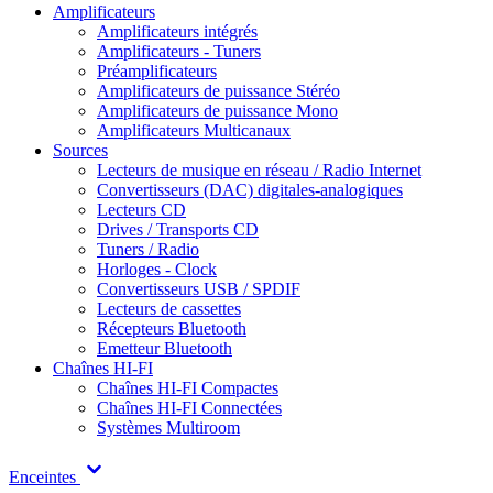
Amplificateurs
Amplificateurs intégrés
Amplificateurs - Tuners
Préamplificateurs
Amplificateurs de puissance Stéréo
Amplificateurs de puissance Mono
Amplificateurs Multicanaux
Sources
Lecteurs de musique en réseau / Radio Internet
Convertisseurs (DAC) digitales-analogiques
Lecteurs CD
Drives / Transports CD
Tuners / Radio
Horloges - Clock
Convertisseurs USB / SPDIF
Lecteurs de cassettes
Récepteurs Bluetooth
Emetteur Bluetooth
Chaînes HI-FI
Chaînes HI-FI Compactes
Chaînes HI-FI Connectées
Systèmes Multiroom
Enceintes