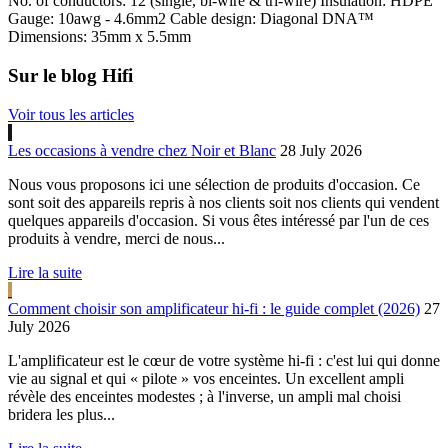
No. of conductors: 12 (single, bi-wire & tri-wire) Insulation: HDPE
Gauge: 10awg - 4.6mm2 Cable design: Diagonal DNA™
Dimensions: 35mm x 5.5mm
Sur le blog Hifi
Voir tous les articles
Les occasions à vendre chez Noir et Blanc
28 July 2026
Nous vous proposons ici une sélection de produits d'occasion. Ce
sont soit des appareils repris à nos clients soit nos clients qui vendent
quelques appareils d'occasion. Si vous êtes intéressé par l'un de ces
produits à vendre, merci de nous...
Lire la suite
Comment choisir son amplificateur hi-fi : le guide complet (2026)
27
July 2026
L'amplificateur est le cœur de votre système hi-fi : c'est lui qui donne
vie au signal et qui « pilote » vos enceintes. Un excellent ampli
révèle des enceintes modestes ; à l'inverse, un ampli mal choisi
bridera les plus...