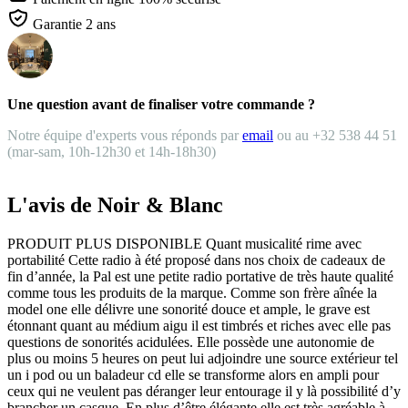
Garantie 2 ans
Une question avant de finaliser votre commande ?
Notre équipe d'experts vous réponds par
email
ou au +32 538 44 51
(mar-sam, 10h-12h30 et 14h-18h30)
L'avis de Noir & Blanc
PRODUIT PLUS DISPONIBLE Quant musicalité rime avec
portabilité Cette radio à été proposé dans nos choix de cadeaux de
fin d’année, la Pal est une petite radio portative de très haute qualité
comme tous les produits de la marque. Comme son frère aînée la
model one elle délivre une sonorité douce et ample, le grave est
étonnant quant au médium aigu il est timbrés et riches avec elle pas
questions de sonorités acidulées. Elle possède une autonomie de
plus ou moins 5 heures on peut lui adjoindre une source extérieur tel
un i pod ou un baladeur cd elle se transforme alors en ampli pour
ceux qui ne veulent pas déranger leur entourage il y là possibilité d’y
brancher un casque. En plus d’être élégante elle est très agréable à