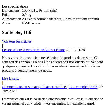
Les spécifications
Dimensions
159 x 94 x 98 mm (hlp)
Poids
0,9 kg
Alimentation
230 volts courant alternatif, 12 volts courant continu
Accu
NiMH-accu
Sur le blog Hifi
Voir tous les articles
Les occasions à vendre chez Noir et Blanc
28 July 2026
Nous vous proposons ici une sélection de produits d'occasion. Ce
sont soit des appareils repris à nos clients soit nos clients qui vendent
quelques appareils d'occasion. Si vous êtes intéressé par l'un de ces
produits à vendre, merci de nous...
Lire la suite
Comment choisir son amplificateur hi-fi : le guide complet (2026)
27
July 2026
L'amplificateur est le cœur de votre système hi-fi : c'est lui qui donne
vie au signal et qui « pilote » vos enceintes. Un excellent ampli