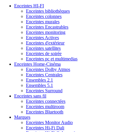
Enceintes HI-FI
Enceintes bibliothèques
Enceintes colonnes
Enceintes murales
Enceintes Encastrables
Enceintes monitoring
Enceintes Actives
Enceintes d'extérieur
Enceintes satellites
Enceintes de soirée
Enceintes pc et multimedias
Enceintes Home-Cinéma
Enceintes Dolby Atmos
Enceintes Centrales
Ensembles 2.1
Ensembles 5.1
Enceintes Surround
Enceintes sans fil
Enceintes connectées
Enceintes multiroom
Enceintes Bluetooth
Marques
Enceintes Monitor Audio
Enceintes Hi-Fi Dali