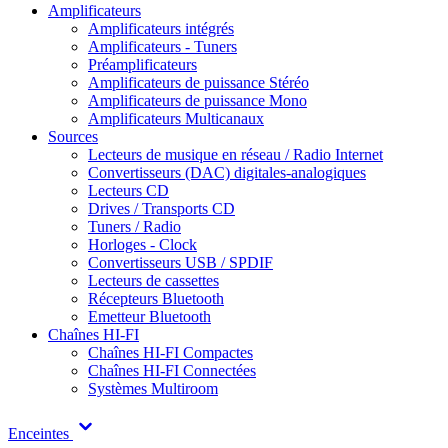
Amplificateurs
Amplificateurs intégrés
Amplificateurs - Tuners
Préamplificateurs
Amplificateurs de puissance Stéréo
Amplificateurs de puissance Mono
Amplificateurs Multicanaux
Sources
Lecteurs de musique en réseau / Radio Internet
Convertisseurs (DAC) digitales-analogiques
Lecteurs CD
Drives / Transports CD
Tuners / Radio
Horloges - Clock
Convertisseurs USB / SPDIF
Lecteurs de cassettes
Récepteurs Bluetooth
Emetteur Bluetooth
Chaînes HI-FI
Chaînes HI-FI Compactes
Chaînes HI-FI Connectées
Systèmes Multiroom
Enceintes