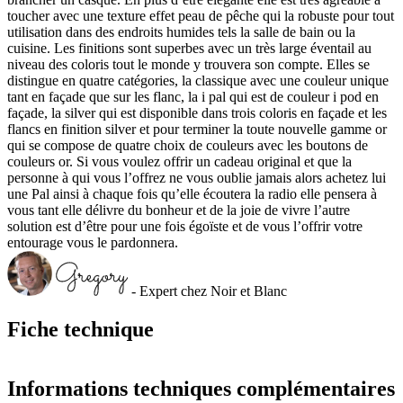
toucher avec une texture effet peau de pêche qui la robuste pour tout
utilisation dans des endroits humides tels la salle de bain ou la
cuisine. Les finitions sont superbes avec un très large éventail au
niveau des coloris tout le monde y trouvera son compte. Elles se
distingue en quatre catégories, la classique avec une couleur unique
tant en façade que sur les flanc, la i pal qui est de couleur i pod en
façade, la silver qui est disponible dans trois coloris en façade et les
flancs en finition silver et pour terminer la toute nouvelle gamme or
qui se compose de quatre choix de couleurs avec les boutons de
couleurs or. Si vous voulez offrir un cadeau original et que la
personne à qui vous l’offrez ne vous oublie jamais alors achetez lui
une Pal ainsi à chaque fois qu’elle écoutera la radio elle pensera à
vous tant elle délivre du bonheur et de la joie de vivre l’autre
solution est d’être pour une fois égoïste et de vous l’offrir votre
entourage vous le pardonnera.
- Expert chez Noir et Blanc
Fiche technique
Informations techniques complémentaires