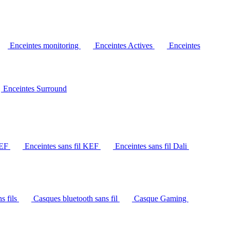
Enceintes monitoring
Enceintes Actives
Enceintes
Enceintes Surround
KEF
Enceintes sans fil KEF
Enceintes sans fil Dali
s fils
Casques bluetooth sans fil
Casque Gaming