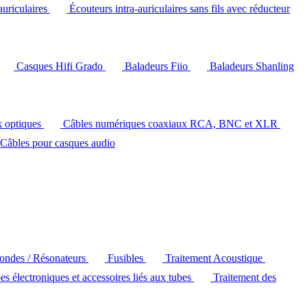
auriculaires
Écouteurs intra-auriculaires sans fils avec réducteur
Casques Hifi Grado
Baladeurs Fiio
Baladeurs Shanling
k optiques
Câbles numériques coaxiaux RCA, BNC et XLR
Câbles pour casques audio
'ondes / Résonateurs
Fusibles
Traitement Acoustique
es électroniques et accessoires liés aux tubes
Traitement des