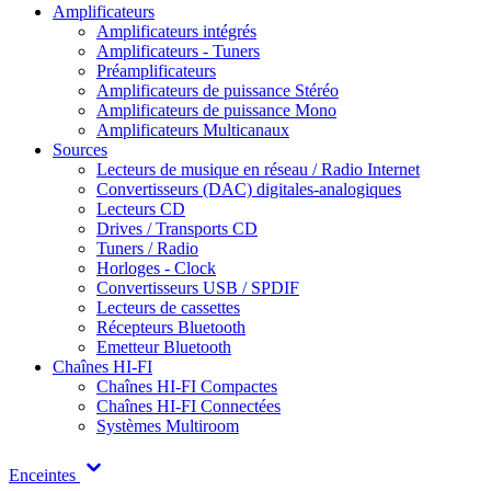
Amplificateurs
Amplificateurs intégrés
Amplificateurs - Tuners
Préamplificateurs
Amplificateurs de puissance Stéréo
Amplificateurs de puissance Mono
Amplificateurs Multicanaux
Sources
Lecteurs de musique en réseau / Radio Internet
Convertisseurs (DAC) digitales-analogiques
Lecteurs CD
Drives / Transports CD
Tuners / Radio
Horloges - Clock
Convertisseurs USB / SPDIF
Lecteurs de cassettes
Récepteurs Bluetooth
Emetteur Bluetooth
Chaînes HI-FI
Chaînes HI-FI Compactes
Chaînes HI-FI Connectées
Systèmes Multiroom
Enceintes