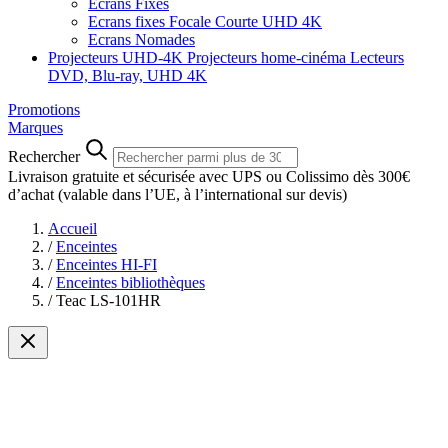
Ecrans Fixes
Ecrans fixes Focale Courte UHD 4K
Ecrans Nomades
Projecteurs UHD-4K
Projecteurs home-cinéma
Lecteurs
DVD, Blu-ray, UHD 4K
Promotions
Marques
Rechercher
Livraison gratuite et sécurisée avec UPS ou Colissimo dès 300€
d’achat
(valable dans l’UE, à l’international sur devis)
Accueil
/
Enceintes
/
Enceintes HI-FI
/
Enceintes bibliothèques
/
Teac LS-101HR