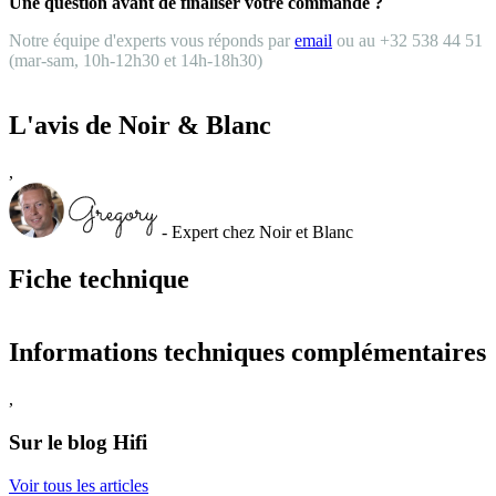
Une question avant de finaliser votre commande ?
Notre équipe d'experts vous réponds par
email
ou au +32 538 44 51
(mar-sam, 10h-12h30 et 14h-18h30)
L'avis de Noir & Blanc
,
- Expert chez Noir et Blanc
Fiche technique
Informations techniques complémentaires
,
Sur le blog Hifi
Voir tous les articles