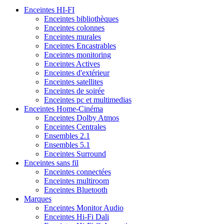
Enceintes HI-FI
Enceintes bibliothèques
Enceintes colonnes
Enceintes murales
Enceintes Encastrables
Enceintes monitoring
Enceintes Actives
Enceintes d'extérieur
Enceintes satellites
Enceintes de soirée
Enceintes pc et multimedias
Enceintes Home-Cinéma
Enceintes Dolby Atmos
Enceintes Centrales
Ensembles 2.1
Ensembles 5.1
Enceintes Surround
Enceintes sans fil
Enceintes connectées
Enceintes multiroom
Enceintes Bluetooth
Marques
Enceintes Monitor Audio
Enceintes Hi-Fi Dali