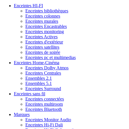
Enceintes HI-FI
Enceintes bibliothèques
Enceintes colonnes
Enceintes murales
Enceintes Encastrables
Enceintes monitoring
Enceintes Actives
Enceintes d'extérieur
Enceintes satellites
Enceintes de soirée
Enceintes pc et multimedias
Enceintes Home-Cinéma
Enceintes Dolby Atmos
Enceintes Centrales
Ensembles 2.1
Ensembles 5.1
Enceintes Surround
Enceintes sans fil
Enceintes connectées
Enceintes multiroom
Enceintes Bluetooth
Marques
Enceintes Monitor Audio
Enceintes Hi-Fi Dali