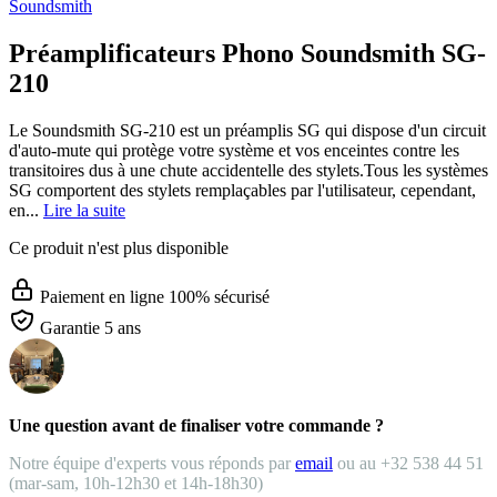
Soundsmith
Préamplificateurs Phono Soundsmith SG-
210
Le Soundsmith SG-210 est un préamplis SG qui dispose d'un circuit
d'auto-mute qui protège votre système et vos enceintes contre les
transitoires dus à une chute accidentelle des stylets.Tous les systèmes
SG comportent des stylets remplaçables par l'utilisateur, cependant,
en...
Lire la suite
Ce produit n'est plus disponible
Paiement en ligne 100% sécurisé
Garantie 5 ans
Une question avant de finaliser votre commande ?
Notre équipe d'experts vous réponds par
email
ou au +32 538 44 51
(mar-sam, 10h-12h30 et 14h-18h30)