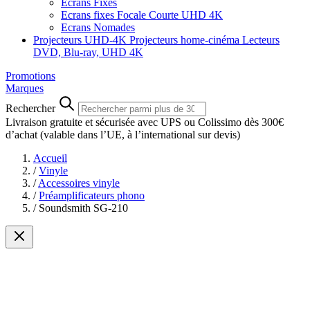
Ecrans Fixes
Ecrans fixes Focale Courte UHD 4K
Ecrans Nomades
Projecteurs UHD-4K
Projecteurs home-cinéma
Lecteurs
DVD, Blu-ray, UHD 4K
Promotions
Marques
Rechercher
Livraison gratuite et sécurisée avec UPS ou Colissimo dès 300€
d’achat
(valable dans l’UE, à l’international sur devis)
Accueil
/
Vinyle
/
Accessoires vinyle
/
Préamplificateurs phono
/
Soundsmith SG-210