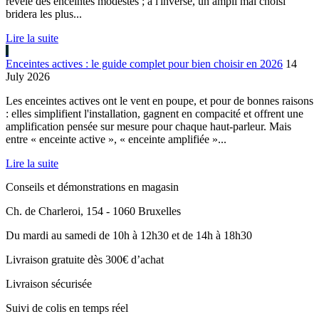
révèle des enceintes modestes ; à l'inverse, un ampli mal choisi
bridera les plus...
Lire la suite
Enceintes actives : le guide complet pour bien choisir en 2026
14
July 2026
Les enceintes actives ont le vent en poupe, et pour de bonnes raisons
: elles simplifient l'installation, gagnent en compacité et offrent une
amplification pensée sur mesure pour chaque haut-parleur. Mais
entre « enceinte active », « enceinte amplifiée »...
Lire la suite
Conseils et démonstrations en magasin
Ch. de Charleroi, 154 - 1060 Bruxelles
Du mardi au samedi de 10h à 12h30 et de 14h à 18h30
Livraison gratuite dès 300€ d’achat
Livraison sécurisée
Suivi de colis en temps réel