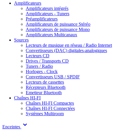
Amplificateurs
Amplificateurs intégrés
Amplificateurs - Tuners
Préamplificateurs
Amplificateurs de puissance Stéréo
Amplificateurs de puissance Mono
Amplificateurs Multicanaux
Sources
Lecteurs de musique en réseau / Radio Internet
Convertisseurs (DAC) digitales-analogiques
Lecteurs CD
Drives / Transports CD
Tuners / Radio
Horloges - Clock
Convertisseurs USB / SPDIF
Lecteurs de cassettes
Récepteurs Bluetooth
Emetteur Bluetooth
Chaînes HI-FI
Chaînes HI-FI Compactes
Chaînes HI-FI Connectées
Systèmes Multiroom
Enceintes