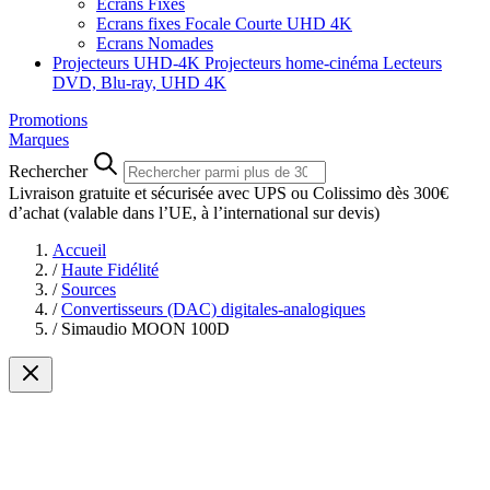
Ecrans Fixes
Ecrans fixes Focale Courte UHD 4K
Ecrans Nomades
Projecteurs UHD-4K
Projecteurs home-cinéma
Lecteurs
DVD, Blu-ray, UHD 4K
Promotions
Marques
Rechercher
Livraison gratuite et sécurisée avec UPS ou Colissimo dès 300€
d’achat
(valable dans l’UE, à l’international sur devis)
Accueil
/
Haute Fidélité
/
Sources
/
Convertisseurs (DAC) digitales-analogiques
/
Simaudio MOON 100D