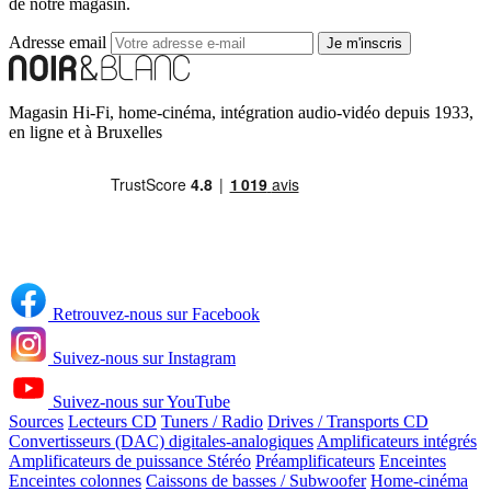
de notre magasin.
Adresse email
Je m'inscris
Magasin Hi-Fi, home-cinéma, intégration audio-vidéo depuis 1933,
en ligne et à Bruxelles
Retrouvez-nous sur Facebook
Suivez-nous sur Instagram
Suivez-nous sur YouTube
Sources
Lecteurs CD
Tuners / Radio
Drives / Transports CD
Convertisseurs (DAC) digitales-analogiques
Amplificateurs intégrés
Amplificateurs de puissance Stéréo
Préamplificateurs
Enceintes
Enceintes colonnes
Caissons de basses / Subwoofer
Home-cinéma