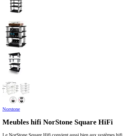
Norstone
Meubles hifi NorStone Square HiFi
Le NorStone Square Hifi convient aussi bien aux systèmes hifi