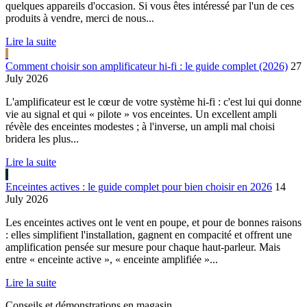
quelques appareils d'occasion. Si vous êtes intéressé par l'un de ces
produits à vendre, merci de nous...
Lire la suite
Comment choisir son amplificateur hi-fi : le guide complet (2026)
27
July 2026
L'amplificateur est le cœur de votre système hi-fi : c'est lui qui donne
vie au signal et qui « pilote » vos enceintes. Un excellent ampli
révèle des enceintes modestes ; à l'inverse, un ampli mal choisi
bridera les plus...
Lire la suite
Enceintes actives : le guide complet pour bien choisir en 2026
14
July 2026
Les enceintes actives ont le vent en poupe, et pour de bonnes raisons
: elles simplifient l'installation, gagnent en compacité et offrent une
amplification pensée sur mesure pour chaque haut-parleur. Mais
entre « enceinte active », « enceinte amplifiée »...
Lire la suite
Conseils et démonstrations en magasin