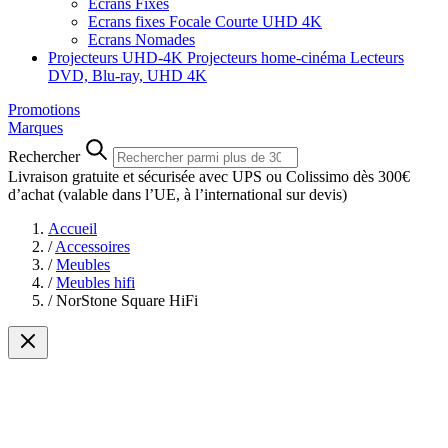
Ecrans Fixes
Ecrans fixes Focale Courte UHD 4K
Ecrans Nomades
Projecteurs UHD-4K
Projecteurs home-cinéma
Lecteurs
DVD, Blu-ray, UHD 4K
Promotions
Marques
Rechercher
Livraison gratuite et sécurisée avec UPS ou Colissimo dès 300€
d’achat
(valable dans l’UE, à l’international sur devis)
Accueil
/
Accessoires
/
Meubles
/
Meubles hifi
/
NorStone Square HiFi