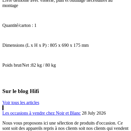
Livré démonté avec visserie, plan et outillage nécessaires au
montage
Quantité/carton : 1
Dimensions (L x H x P) : 805 x 690 x 175 mm
Poids brut/Net :82 kg / 80 kg
Sur le blog Hifi
Voir tous les articles
Les occasions à vendre chez Noir et Blanc
28 July 2026
Nous vous proposons ici une sélection de produits d'occasion. Ce
sont soit des appareils repris à nos clients soit nos clients qui vendent