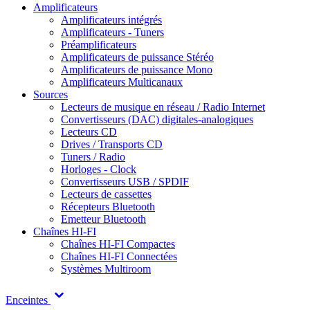
Amplificateurs
Amplificateurs intégrés
Amplificateurs - Tuners
Préamplificateurs
Amplificateurs de puissance Stéréo
Amplificateurs de puissance Mono
Amplificateurs Multicanaux
Sources
Lecteurs de musique en réseau / Radio Internet
Convertisseurs (DAC) digitales-analogiques
Lecteurs CD
Drives / Transports CD
Tuners / Radio
Horloges - Clock
Convertisseurs USB / SPDIF
Lecteurs de cassettes
Récepteurs Bluetooth
Emetteur Bluetooth
Chaînes HI-FI
Chaînes HI-FI Compactes
Chaînes HI-FI Connectées
Systèmes Multiroom
Enceintes