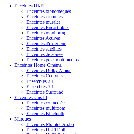
Enceintes HI-FI
Enceintes bibliothèques
Enceintes colonnes
Enceintes murales
Enceintes Encastrables
Enceintes monitoring
Enceintes Actives
Enceintes d'extérieur
Enceintes satellites
Enceintes de soirée
Enceintes pc et multimedias
Enceintes Home-Cinéma
Enceintes Dolby Atmos
Enceintes Centrales
Ensembles 2.1
Ensembles 5.1
Enceintes Surround
Enceintes sans fil
Enceintes connectées
Enceintes multiroom
Enceintes Bluetooth
Marques
Enceintes Monitor Audio
Enceintes Hi-Fi Dali