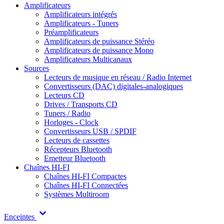
Amplificateurs
Amplificateurs intégrés
Amplificateurs - Tuners
Préamplificateurs
Amplificateurs de puissance Stéréo
Amplificateurs de puissance Mono
Amplificateurs Multicanaux
Sources
Lecteurs de musique en réseau / Radio Internet
Convertisseurs (DAC) digitales-analogiques
Lecteurs CD
Drives / Transports CD
Tuners / Radio
Horloges - Clock
Convertisseurs USB / SPDIF
Lecteurs de cassettes
Récepteurs Bluetooth
Emetteur Bluetooth
Chaînes HI-FI
Chaînes HI-FI Compactes
Chaînes HI-FI Connectées
Systèmes Multiroom
Enceintes