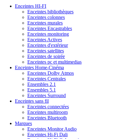
Enceintes HI-FI
Enceintes bibliothèques
Enceintes colonnes
Enceintes murales
Enceintes Encastrables
Enceintes monitoring
Enceintes Actives
Enceintes d'extérieur
Enceintes satellites
Enceintes de soirée
Enceintes pc et multimedias
Enceintes Home-Cinéma
Enceintes Dolby Atmos
Enceintes Centrales
Ensembles 2.1
Ensembles 5.1
Enceintes Surround
Enceintes sans fil
Enceintes connectées
Enceintes multiroom
Enceintes Bluetooth
Marques
Enceintes Monitor Audio
Enceintes Hi-Fi Dali