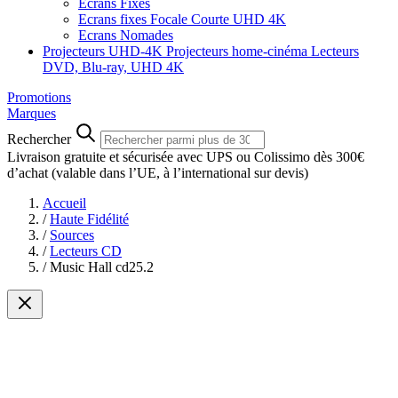
Ecrans Fixes
Ecrans fixes Focale Courte UHD 4K
Ecrans Nomades
Projecteurs UHD-4K
Projecteurs home-cinéma
Lecteurs
DVD, Blu-ray, UHD 4K
Promotions
Marques
Rechercher
Livraison gratuite et sécurisée avec UPS ou Colissimo dès 300€
d’achat
(valable dans l’UE, à l’international sur devis)
Accueil
/
Haute Fidélité
/
Sources
/
Lecteurs CD
/
Music Hall cd25.2