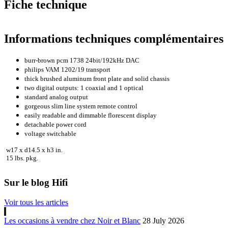
Fiche technique
Informations techniques complémentaires
burr-brown pcm 1738 24bit/192kHz DAC
philips VAM 1202/19 transport
thick brushed aluminum front plate and solid chassis
two digital outputs: 1 coaxial and 1 optical
standard analog output
gorgeous slim line system remote control
easily readable and dimmable florescent display
detachable power cord
voltage switchable
w17 x d14.5 x h3 in.
15 lbs. pkg.
Sur le blog Hifi
Voir tous les articles
Les occasions à vendre chez Noir et Blanc
28 July 2026