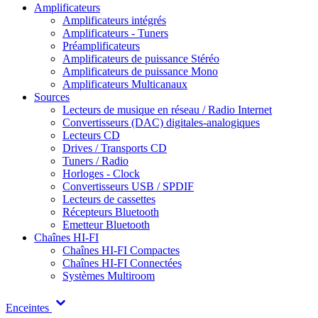
Amplificateurs
Amplificateurs intégrés
Amplificateurs - Tuners
Préamplificateurs
Amplificateurs de puissance Stéréo
Amplificateurs de puissance Mono
Amplificateurs Multicanaux
Sources
Lecteurs de musique en réseau / Radio Internet
Convertisseurs (DAC) digitales-analogiques
Lecteurs CD
Drives / Transports CD
Tuners / Radio
Horloges - Clock
Convertisseurs USB / SPDIF
Lecteurs de cassettes
Récepteurs Bluetooth
Emetteur Bluetooth
Chaînes HI-FI
Chaînes HI-FI Compactes
Chaînes HI-FI Connectées
Systèmes Multiroom
Enceintes