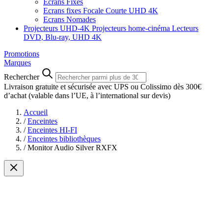
Ecrans Fixes
Ecrans fixes Focale Courte UHD 4K
Ecrans Nomades
Projecteurs UHD-4K
Projecteurs home-cinéma
Lecteurs
DVD, Blu-ray, UHD 4K
Promotions
Marques
Rechercher
Livraison gratuite et sécurisée avec UPS ou Colissimo dès 300€
d’achat
(valable dans l’UE, à l’international sur devis)
Accueil
/
Enceintes
/
Enceintes HI-FI
/
Enceintes bibliothèques
/
Monitor Audio Silver RXFX