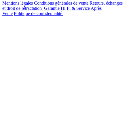
Mentions légales
Conditions générales de vente
Retours, échanges
et droit de rétractation
Garantie Hi-Fi & Service Après-
Vente
Politique de confidentialité