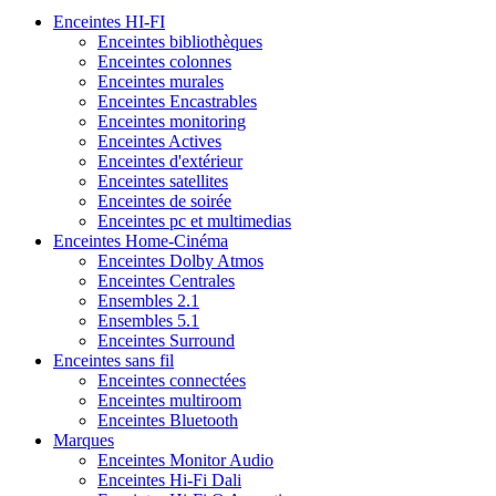
Enceintes HI-FI
Enceintes bibliothèques
Enceintes colonnes
Enceintes murales
Enceintes Encastrables
Enceintes monitoring
Enceintes Actives
Enceintes d'extérieur
Enceintes satellites
Enceintes de soirée
Enceintes pc et multimedias
Enceintes Home-Cinéma
Enceintes Dolby Atmos
Enceintes Centrales
Ensembles 2.1
Ensembles 5.1
Enceintes Surround
Enceintes sans fil
Enceintes connectées
Enceintes multiroom
Enceintes Bluetooth
Marques
Enceintes Monitor Audio
Enceintes Hi-Fi Dali