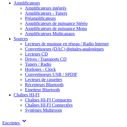
Amplificateurs
Amplificateurs intégrés
Amplificateurs - Tuners
Préamplificateurs
Amplificateurs de puissance Stéréo
Amplificateurs de puissance Mono
Amplificateurs Multicanaux
Sources
Lecteurs de musique en réseau / Radio Internet
Convertisseurs (DAC) digitales-analogiques
Lecteurs CD
Drives / Transports CD
Tuners / Radio
Horloges - Clock
Convertisseurs USB / SPDIF
Lecteurs de cassettes
Récepteurs Bluetooth
Emetteur Bluetooth
Chaînes HI-FI
Chaînes HI-FI Compactes
Chaînes HI-FI Connectées
Systèmes Multiroom
Enceintes