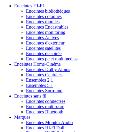
Enceintes HI-FI
Enceintes bibliothèques
Enceintes colonnes
Enceintes murales
Enceintes Encastrables
Enceintes monitoring
Enceintes Actives
Enceintes d'extérieur
Enceintes satellites
Enceintes de soirée
Enceintes pc et multimedias
Enceintes Home-Cinéma
Enceintes Dolby Atmos
Enceintes Centrales
Ensembles 2.1
Ensembles 5.1
Enceintes Surround
Enceintes sans fil
Enceintes connectées
Enceintes multiroom
Enceintes Bluetooth
Marques
Enceintes Monitor Audio
Enceintes Hi-Fi Dali