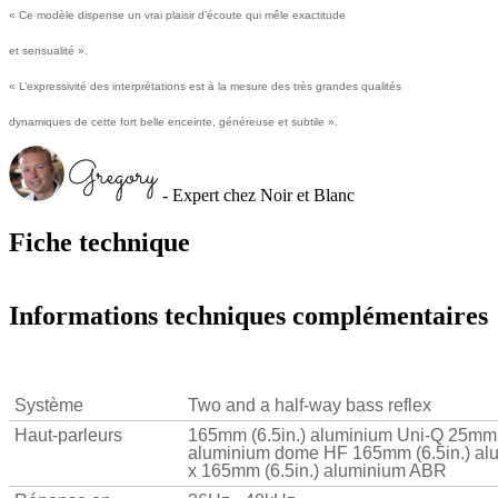
« Ce modèle dispense un vrai plaisir d’écoute qui mêle exactitude
et sensualité ».
« L’expressivité des interprétations est à la mesure des très grandes qualités
dynamiques de cette fort belle enceinte, généreuse et subtile ».
- Expert chez Noir et Blanc
Fiche technique
Informations techniques complémentaires
Système
Two and a half-way bass reflex
Haut-parleurs
165mm (6.5in.) aluminium Uni-Q 25mm 
aluminium dome HF 165mm (6.5in.) al
x 165mm (6.5in.) aluminium ABR