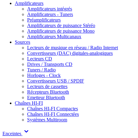
Amplificateurs
Amplificateurs intégrés
Amplificateurs - Tuners
Préamplificateurs
Amplificateurs de puissance Stéréo
Amplificateurs de puissance Mono
Amplificateurs Multicanaux
Sources
Lecteurs de musique en réseau / Radio Internet
Convertisseurs (DAC) digitales-analogiques
Lecteurs CD
Drives / Transports CD
Tuners / Radio
Horloges - Clock
Convertisseurs USB / SPDIF
Lecteurs de cassettes
Récepteurs Bluetooth
Emetteur Bluetooth
Chaînes HI-FI
Chaînes HI-FI Compactes
Chaînes HI-FI Connectées
Systèmes Multiroom
Enceintes