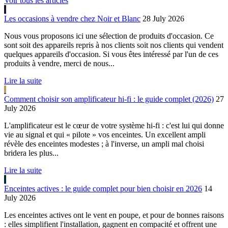
Voir tous les articles
Les occasions à vendre chez Noir et Blanc
28 July 2026
Nous vous proposons ici une sélection de produits d'occasion. Ce
sont soit des appareils repris à nos clients soit nos clients qui vendent
quelques appareils d'occasion. Si vous êtes intéressé par l'un de ces
produits à vendre, merci de nous...
Lire la suite
Comment choisir son amplificateur hi-fi : le guide complet (2026)
27
July 2026
L'amplificateur est le cœur de votre système hi-fi : c'est lui qui donne
vie au signal et qui « pilote » vos enceintes. Un excellent ampli
révèle des enceintes modestes ; à l'inverse, un ampli mal choisi
bridera les plus...
Lire la suite
Enceintes actives : le guide complet pour bien choisir en 2026
14
July 2026
Les enceintes actives ont le vent en poupe, et pour de bonnes raisons
: elles simplifient l'installation, gagnent en compacité et offrent une