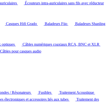
auriculaires
Écouteurs intra-auriculaires sans fils avec réducteur
Casques Hifi Grado
Baladeurs Fiio
Baladeurs Shanling
k optiques
Câbles numériques coaxiaux RCA, BNC et XLR
Câbles pour casques audio
'ondes / Résonateurs
Fusibles
Traitement Acoustique
es électroniques et accessoires liés aux tubes
Traitement des