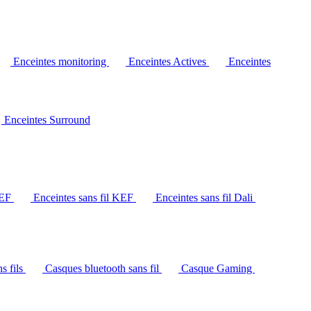
Enceintes monitoring
Enceintes Actives
Enceintes
Enceintes Surround
KEF
Enceintes sans fil KEF
Enceintes sans fil Dali
s fils
Casques bluetooth sans fil
Casque Gaming