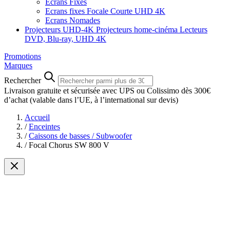
Ecrans Fixes
Ecrans fixes Focale Courte UHD 4K
Ecrans Nomades
Projecteurs UHD-4K
Projecteurs home-cinéma
Lecteurs
DVD, Blu-ray, UHD 4K
Promotions
Marques
Rechercher
Livraison gratuite et sécurisée avec UPS ou Colissimo dès 300€
d’achat
(valable dans l’UE, à l’international sur devis)
Accueil
/
Enceintes
/
Caissons de basses / Subwoofer
/
Focal Chorus SW 800 V