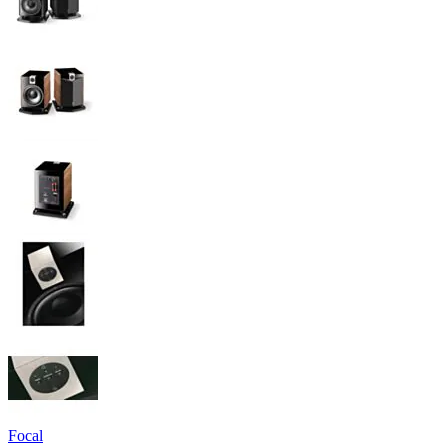
Focal