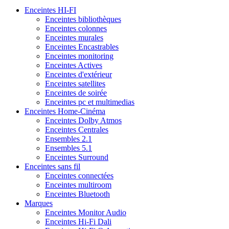
Enceintes HI-FI
Enceintes bibliothèques
Enceintes colonnes
Enceintes murales
Enceintes Encastrables
Enceintes monitoring
Enceintes Actives
Enceintes d'extérieur
Enceintes satellites
Enceintes de soirée
Enceintes pc et multimedias
Enceintes Home-Cinéma
Enceintes Dolby Atmos
Enceintes Centrales
Ensembles 2.1
Ensembles 5.1
Enceintes Surround
Enceintes sans fil
Enceintes connectées
Enceintes multiroom
Enceintes Bluetooth
Marques
Enceintes Monitor Audio
Enceintes Hi-Fi Dali