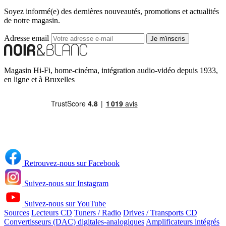
Soyez informé(e) des dernières nouveautés, promotions et actualités
de notre magasin.
Adresse email
Je m'inscris
Magasin Hi-Fi, home-cinéma, intégration audio-vidéo depuis 1933,
en ligne et à Bruxelles
Retrouvez-nous sur Facebook
Suivez-nous sur Instagram
Suivez-nous sur YouTube
Sources
Lecteurs CD
Tuners / Radio
Drives / Transports CD
Convertisseurs (DAC) digitales-analogiques
Amplificateurs intégrés