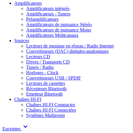
Amplificateurs
Amplificateurs intégrés
Amplificateurs - Tuners
Préamplificateurs
Amplificateurs de puissance Stéréo
Amplificateurs de puissance Mono
Amplificateurs Multicanaux
Sources
Lecteurs de musique en réseau / Radio Internet
Convertisseurs (DAC) digitales-analogiques
Lecteurs CD
Drives / Transports CD
Tuners / Radio
Horloges - Clock
Convertisseurs USB / SPDIF
Lecteurs de cassettes
Récepteurs Bluetooth
Emetteur Bluetooth
Chaînes HI-FI
Chaînes HI-FI Compactes
Chaînes HI-FI Connectées
Systèmes Multiroom
Enceintes