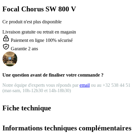
Focal Chorus SW 800 V
Ce produit n'est plus disponible
Livraison gratuite
ou retrait en magasin
Paiement en ligne 100% sécurisé
Garantie 2 ans
Une question avant de finaliser votre commande ?
Notre équipe d'experts vous réponds par
email
ou au +32 538 44 51
(mar-sam, 10h-12h30 et 14h-18h30)
Fiche technique
Informations techniques complémentaires