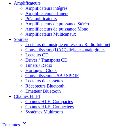
Amplificateurs
Amplificateurs intégrés
Amplificateurs - Tuners
Préamplificateurs
Amplificateurs de puissance Stéréo
Amplificateurs de puissance Mono
Amplificateurs Multicanaux
Sources
Lecteurs de musique en réseau / Radio Internet
Convertisseurs (DAC) digitales-analogiques
Lecteurs CD
Drives / Transports CD
Tuners / Radio
Horloges - Clock
Convertisseurs USB / SPDIF
Lecteurs de cassettes
Récepteurs Bluetooth
Emetteur Bluetooth
Chaînes HI-FI
Chaînes HI-FI Compactes
Chaînes HI-FI Connectées
Systèmes Multiroom
Enceintes