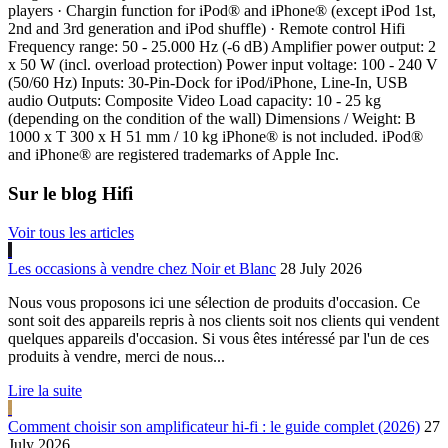
players · Chargin function for iPod® and iPhone® (except iPod 1st,
2nd and 3rd generation and iPod shuffle) · Remote control Hifi
Frequency range: 50 - 25.000 Hz (-6 dB) Amplifier power output: 2
x 50 W (incl. overload protection) Power input voltage: 100 - 240 V
(50/60 Hz) Inputs: 30-Pin-Dock for iPod/iPhone, Line-In, USB
audio Outputs: Composite Video Load capacity: 10 - 25 kg
(depending on the condition of the wall) Dimensions / Weight: B
1000 x T 300 x H 51 mm / 10 kg iPhone® is not included. iPod®
and iPhone® are registered trademarks of Apple Inc.
Sur le blog Hifi
Voir tous les articles
Les occasions à vendre chez Noir et Blanc
28 July 2026
Nous vous proposons ici une sélection de produits d'occasion. Ce
sont soit des appareils repris à nos clients soit nos clients qui vendent
quelques appareils d'occasion. Si vous êtes intéressé par l'un de ces
produits à vendre, merci de nous...
Lire la suite
Comment choisir son amplificateur hi-fi : le guide complet (2026)
27
July 2026