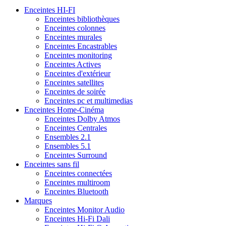
Enceintes HI-FI
Enceintes bibliothèques
Enceintes colonnes
Enceintes murales
Enceintes Encastrables
Enceintes monitoring
Enceintes Actives
Enceintes d'extérieur
Enceintes satellites
Enceintes de soirée
Enceintes pc et multimedias
Enceintes Home-Cinéma
Enceintes Dolby Atmos
Enceintes Centrales
Ensembles 2.1
Ensembles 5.1
Enceintes Surround
Enceintes sans fil
Enceintes connectées
Enceintes multiroom
Enceintes Bluetooth
Marques
Enceintes Monitor Audio
Enceintes Hi-Fi Dali