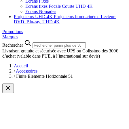
Ecrans Fixes
Ecrans fixes Focale Courte UHD 4K
Ecrans Nomades
Projecteurs UHD-4K
Projecteurs home-cinéma
Lecteurs
DVD, Blu-ray, UHD 4K
Promotions
Marques
Rechercher
Livraison gratuite et sécurisée avec UPS ou Colissimo dès 300€
d’achat
(valable dans l’UE, à l’international sur devis)
Accueil
/
Accessoires
/
Finite Elemente Horizontale 51