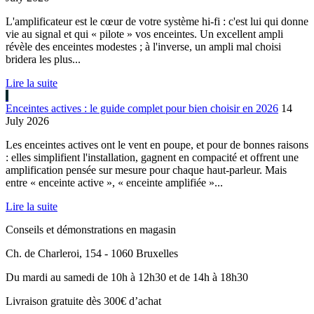
L'amplificateur est le cœur de votre système hi-fi : c'est lui qui donne
vie au signal et qui « pilote » vos enceintes. Un excellent ampli
révèle des enceintes modestes ; à l'inverse, un ampli mal choisi
bridera les plus...
Lire la suite
Enceintes actives : le guide complet pour bien choisir en 2026
14
July 2026
Les enceintes actives ont le vent en poupe, et pour de bonnes raisons
: elles simplifient l'installation, gagnent en compacité et offrent une
amplification pensée sur mesure pour chaque haut-parleur. Mais
entre « enceinte active », « enceinte amplifiée »...
Lire la suite
Conseils et démonstrations en magasin
Ch. de Charleroi, 154 - 1060 Bruxelles
Du mardi au samedi de 10h à 12h30 et de 14h à 18h30
Livraison gratuite dès 300€ d’achat