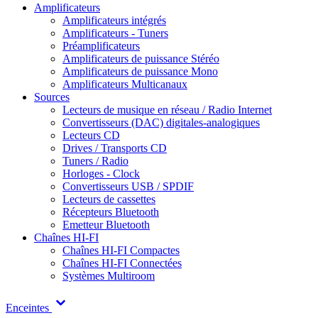
Amplificateurs
Amplificateurs intégrés
Amplificateurs - Tuners
Préamplificateurs
Amplificateurs de puissance Stéréo
Amplificateurs de puissance Mono
Amplificateurs Multicanaux
Sources
Lecteurs de musique en réseau / Radio Internet
Convertisseurs (DAC) digitales-analogiques
Lecteurs CD
Drives / Transports CD
Tuners / Radio
Horloges - Clock
Convertisseurs USB / SPDIF
Lecteurs de cassettes
Récepteurs Bluetooth
Emetteur Bluetooth
Chaînes HI-FI
Chaînes HI-FI Compactes
Chaînes HI-FI Connectées
Systèmes Multiroom
Enceintes