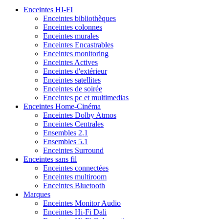
Enceintes HI-FI
Enceintes bibliothèques
Enceintes colonnes
Enceintes murales
Enceintes Encastrables
Enceintes monitoring
Enceintes Actives
Enceintes d'extérieur
Enceintes satellites
Enceintes de soirée
Enceintes pc et multimedias
Enceintes Home-Cinéma
Enceintes Dolby Atmos
Enceintes Centrales
Ensembles 2.1
Ensembles 5.1
Enceintes Surround
Enceintes sans fil
Enceintes connectées
Enceintes multiroom
Enceintes Bluetooth
Marques
Enceintes Monitor Audio
Enceintes Hi-Fi Dali