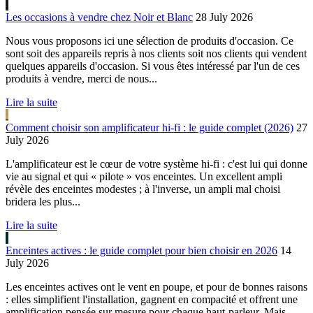
Les occasions à vendre chez Noir et Blanc
28 July 2026
Nous vous proposons ici une sélection de produits d'occasion. Ce
sont soit des appareils repris à nos clients soit nos clients qui vendent
quelques appareils d'occasion. Si vous êtes intéressé par l'un de ces
produits à vendre, merci de nous...
Lire la suite
Comment choisir son amplificateur hi-fi : le guide complet (2026)
27
July 2026
L'amplificateur est le cœur de votre système hi-fi : c'est lui qui donne
vie au signal et qui « pilote » vos enceintes. Un excellent ampli
révèle des enceintes modestes ; à l'inverse, un ampli mal choisi
bridera les plus...
Lire la suite
Enceintes actives : le guide complet pour bien choisir en 2026
14
July 2026
Les enceintes actives ont le vent en poupe, et pour de bonnes raisons
: elles simplifient l'installation, gagnent en compacité et offrent une
amplification pensée sur mesure pour chaque haut-parleur. Mais