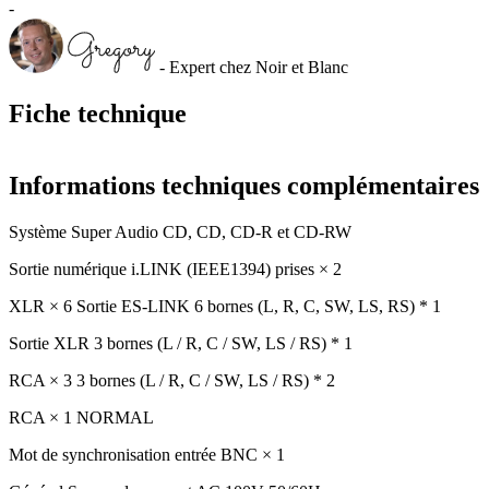
-
- Expert chez Noir et Blanc
Fiche technique
Informations techniques complémentaires
Système Super Audio CD, CD, CD-R et CD-RW
Sortie numérique i.LINK (IEEE1394) prises × 2
XLR × 6 Sortie ES-LINK 6 bornes (L, R, C, SW, LS, RS) * 1
Sortie XLR 3 bornes (L / R, C / SW, LS / RS) * 1
RCA × 3 3 bornes (L / R, C / SW, LS / RS) * 2
RCA × 1 NORMAL
Mot de synchronisation entrée BNC × 1