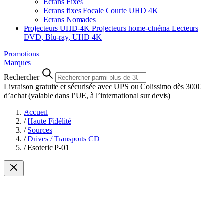
Ecrans Fixes
Ecrans fixes Focale Courte UHD 4K
Ecrans Nomades
Projecteurs UHD-4K
Projecteurs home-cinéma
Lecteurs
DVD, Blu-ray, UHD 4K
Promotions
Marques
Rechercher
Livraison gratuite et sécurisée avec UPS ou Colissimo dès 300€
d’achat
(valable dans l’UE, à l’international sur devis)
Accueil
/
Haute Fidélité
/
Sources
/
Drives / Transports CD
/
Esoteric P-01