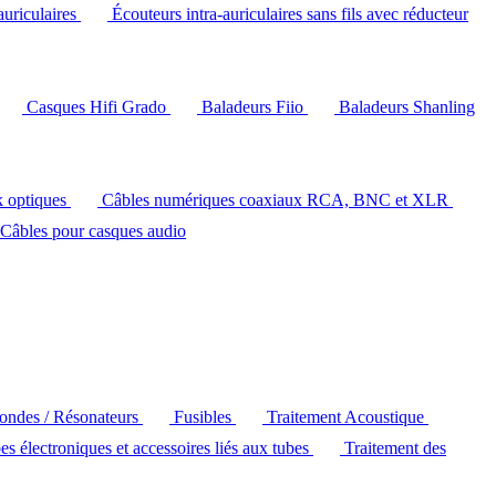
auriculaires
Écouteurs intra-auriculaires sans fils avec réducteur
Casques Hifi Grado
Baladeurs Fiio
Baladeurs Shanling
k optiques
Câbles numériques coaxiaux RCA, BNC et XLR
Câbles pour casques audio
'ondes / Résonateurs
Fusibles
Traitement Acoustique
es électroniques et accessoires liés aux tubes
Traitement des