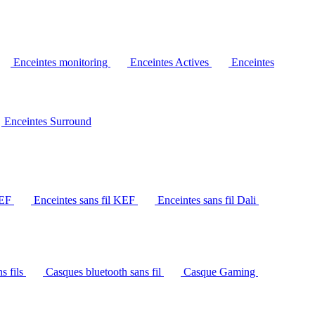
Enceintes monitoring
Enceintes Actives
Enceintes
Enceintes Surround
KEF
Enceintes sans fil KEF
Enceintes sans fil Dali
s fils
Casques bluetooth sans fil
Casque Gaming