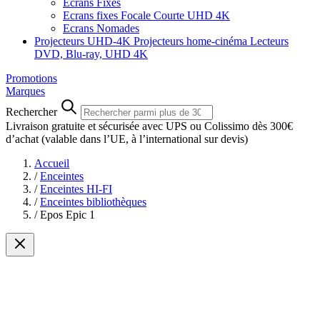
Ecrans Fixes
Ecrans fixes Focale Courte UHD 4K
Ecrans Nomades
Projecteurs UHD-4K
Projecteurs home-cinéma
Lecteurs
DVD, Blu-ray, UHD 4K
Promotions
Marques
Rechercher
Livraison gratuite et sécurisée avec UPS ou Colissimo dès 300€
d’achat
(valable dans l’UE, à l’international sur devis)
Accueil
/
Enceintes
/
Enceintes HI-FI
/
Enceintes bibliothèques
/
Epos Epic 1