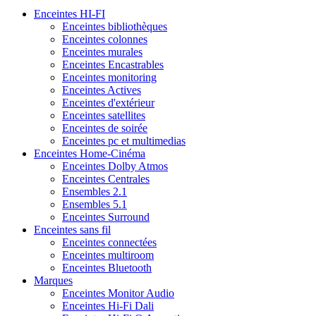
Enceintes HI-FI
Enceintes bibliothèques
Enceintes colonnes
Enceintes murales
Enceintes Encastrables
Enceintes monitoring
Enceintes Actives
Enceintes d'extérieur
Enceintes satellites
Enceintes de soirée
Enceintes pc et multimedias
Enceintes Home-Cinéma
Enceintes Dolby Atmos
Enceintes Centrales
Ensembles 2.1
Ensembles 5.1
Enceintes Surround
Enceintes sans fil
Enceintes connectées
Enceintes multiroom
Enceintes Bluetooth
Marques
Enceintes Monitor Audio
Enceintes Hi-Fi Dali