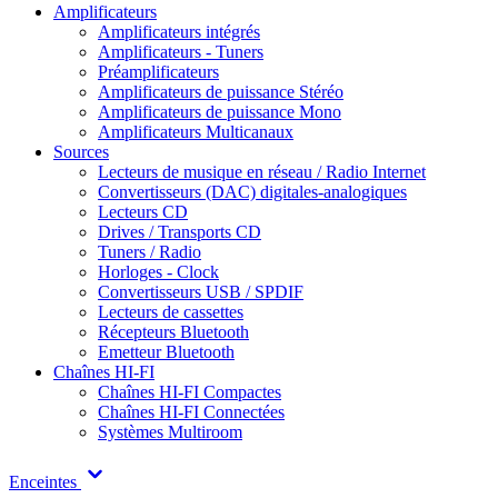
Amplificateurs
Amplificateurs intégrés
Amplificateurs - Tuners
Préamplificateurs
Amplificateurs de puissance Stéréo
Amplificateurs de puissance Mono
Amplificateurs Multicanaux
Sources
Lecteurs de musique en réseau / Radio Internet
Convertisseurs (DAC) digitales-analogiques
Lecteurs CD
Drives / Transports CD
Tuners / Radio
Horloges - Clock
Convertisseurs USB / SPDIF
Lecteurs de cassettes
Récepteurs Bluetooth
Emetteur Bluetooth
Chaînes HI-FI
Chaînes HI-FI Compactes
Chaînes HI-FI Connectées
Systèmes Multiroom
Enceintes