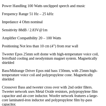
Power Handling 100 Watts unclipped speech and music
Frequency Range 51 Hz – 25 kHz
Impedance 4 Ohm nominal
Sensitivity 88dB / 2.83V@1m
Amplifier Compatibility 20 – 100 Watts
Positioning Not less than 10 cm (4”) from rear wall
Tweeter Epos 25mm soft dome with high-temperature voice coil,
ferrofluid cooling and neodymium magnet system. Magnetically
shielded
Bass/Midrange Driver Epos mid bass 150mm, with 25mm high-
temperature voice coil and polypropylene cone. Magnetically
shielded
Crossover Bass and tweeter cross over with 2nd order filters.
Tweeter network uses Metal Oxide resistors, polypropylene film
capacitor and air-core inductor. Woofer network features a large-
core laminated-iron inductor and polypropylene film by-pass
capacitor.