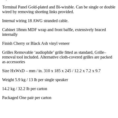
Terminal Panel Gold-plated and Bi-wirable. Can be single or double
wired by removing shorting links provided.
Internal wiring 18 AWG stranded cable.
Cabinet 18mm MDF wrap and front baffle, extensively braced
internally
Finish Cherry or Black Ash vinyl veneer
Grilles Removable ‘audiophile’ grille fitted as standard, Grille–
removal tool included. Alternative cloth-covered grilles are packed
as accessories
Size HxWxD – mm / in. 310 x 185 x 245 / 12.2 x 7.2 x 9.7
Weight 5.9 kg / 13 lb per single speaker
14.2 kg / 32.2 lb per carton
Packaged One pair per carton