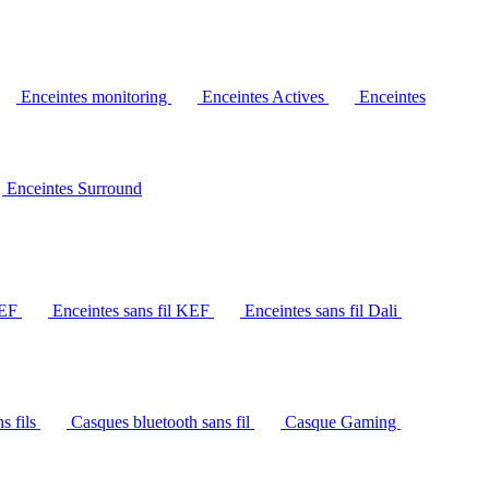
Enceintes monitoring
Enceintes Actives
Enceintes
Enceintes Surround
KEF
Enceintes sans fil KEF
Enceintes sans fil Dali
s fils
Casques bluetooth sans fil
Casque Gaming