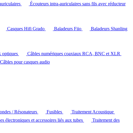
auriculaires
Écouteurs intra-auriculaires sans fils avec réducteur
Casques Hifi Grado
Baladeurs Fiio
Baladeurs Shanling
k optiques
Câbles numériques coaxiaux RCA, BNC et XLR
Câbles pour casques audio
'ondes / Résonateurs
Fusibles
Traitement Acoustique
es électroniques et accessoires liés aux tubes
Traitement des