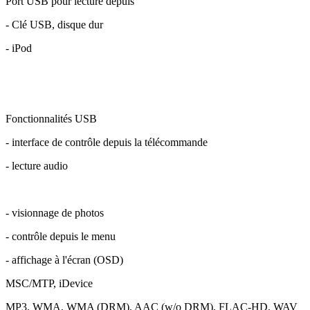
Port USB pour lecture depuis
- Clé USB, disque dur
- iPod
Fonctionnalités USB
- interface de contrôle depuis la télécommande
- lecture audio
- visionnage de photos
- contrôle depuis le menu
- affichage à l'écran (OSD)
MSC/MTP, iDevice
MP3, WMA, WMA (DRM), AAC (w/o DRM), FLAC-HD, WAV