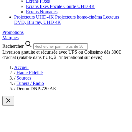
Ecrans Fixes
Ecrans fixes Focale Courte UHD 4K
Ecrans Nomades
Projecteurs UHD-4K
Projecteurs home-cinéma
Lecteurs
DVD, Blu-ray, UHD 4K
Promotions
Marques
Rechercher
Livraison gratuite et sécurisée avec UPS ou Colissimo dès 300€
d’achat
(valable dans l’UE, à l’international sur devis)
Accueil
/
Haute Fidélité
/
Sources
/
Tuners / Radio
/
Denon DNP-720 AE