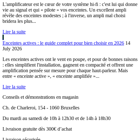
L'amplificateur est le cœur de votre système hi-fi : c'est lui qui donne
vie au signal et qui « pilote » vos enceintes. Un excellent ampli
révèle des enceintes modestes ; à l'inverse, un ampli mal choisi
bridera les plus...
Lire la suite
Enceintes actives : le guide complet pour bien choisir en 2026
14
July 2026
Les enceintes actives ont le vent en poupe, et pour de bonnes raisons
: elles simplifient l'installation, gagnent en compacité et offrent une
amplification pensée sur mesure pour chaque haut-parleur. Mais
entre « enceinte active », « enceinte amplifiée »...
Lire la suite
Conseils et démonstrations en magasin
Ch. de Charleroi, 154 - 1060 Bruxelles
Du mardi au samedi de 10h à 12h30 et de 14h à 18h30
Livraison gratuite dès 300€ d’achat
Livraison sécurisée