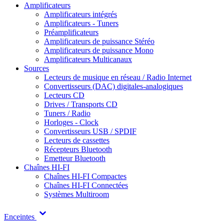
Amplificateurs
Amplificateurs intégrés
Amplificateurs - Tuners
Préamplificateurs
Amplificateurs de puissance Stéréo
Amplificateurs de puissance Mono
Amplificateurs Multicanaux
Sources
Lecteurs de musique en réseau / Radio Internet
Convertisseurs (DAC) digitales-analogiques
Lecteurs CD
Drives / Transports CD
Tuners / Radio
Horloges - Clock
Convertisseurs USB / SPDIF
Lecteurs de cassettes
Récepteurs Bluetooth
Emetteur Bluetooth
Chaînes HI-FI
Chaînes HI-FI Compactes
Chaînes HI-FI Connectées
Systèmes Multiroom
Enceintes