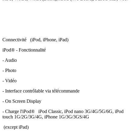
Connectivité (iPod, iPhone, iPad)
iPod® - Fonctionnalité
- Audio
- Photo
- Vidéo
- Interface contrôlable via télécommande
- On Screen Display
- Charge l'iPod® iPod Classic, iPod nano 3G/4G/5G/6G, iPod
touch 1G/2G/3G/4G, iPhone 1G/3G/3GS/4G
(except iPad)