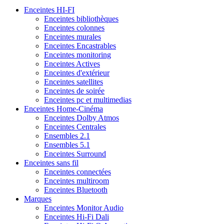
Enceintes HI-FI
Enceintes bibliothèques
Enceintes colonnes
Enceintes murales
Enceintes Encastrables
Enceintes monitoring
Enceintes Actives
Enceintes d'extérieur
Enceintes satellites
Enceintes de soirée
Enceintes pc et multimedias
Enceintes Home-Cinéma
Enceintes Dolby Atmos
Enceintes Centrales
Ensembles 2.1
Ensembles 5.1
Enceintes Surround
Enceintes sans fil
Enceintes connectées
Enceintes multiroom
Enceintes Bluetooth
Marques
Enceintes Monitor Audio
Enceintes Hi-Fi Dali