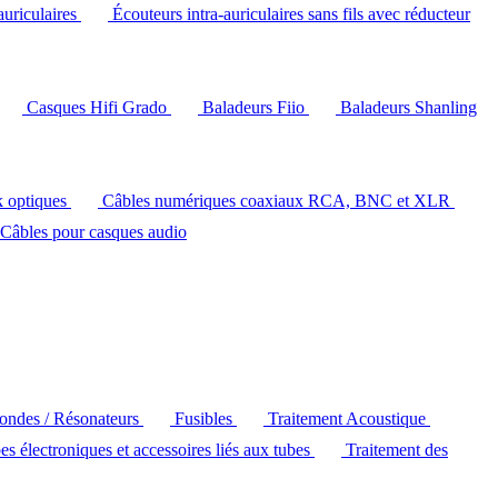
auriculaires
Écouteurs intra-auriculaires sans fils avec réducteur
Casques Hifi Grado
Baladeurs Fiio
Baladeurs Shanling
k optiques
Câbles numériques coaxiaux RCA, BNC et XLR
Câbles pour casques audio
'ondes / Résonateurs
Fusibles
Traitement Acoustique
es électroniques et accessoires liés aux tubes
Traitement des