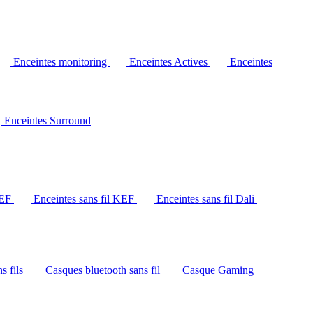
Enceintes monitoring
Enceintes Actives
Enceintes
Enceintes Surround
KEF
Enceintes sans fil KEF
Enceintes sans fil Dali
s fils
Casques bluetooth sans fil
Casque Gaming