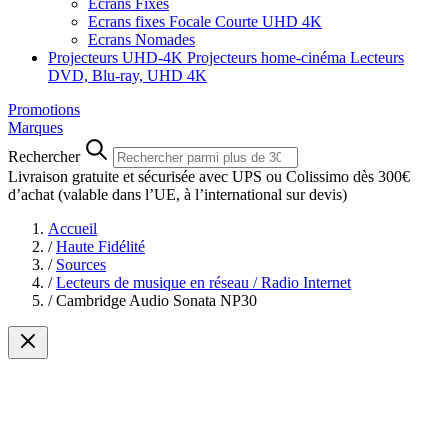
Ecrans Fixes
Ecrans fixes Focale Courte UHD 4K
Ecrans Nomades
Projecteurs UHD-4K
Projecteurs home-cinéma
Lecteurs
DVD, Blu-ray, UHD 4K
Promotions
Marques
Rechercher
Livraison gratuite et sécurisée avec UPS ou Colissimo dès 300€
d’achat
(valable dans l’UE, à l’international sur devis)
Accueil
/
Haute Fidélité
/
Sources
/
Lecteurs de musique en réseau / Radio Internet
/
Cambridge Audio Sonata NP30