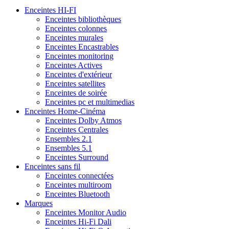
Enceintes HI-FI
Enceintes bibliothèques
Enceintes colonnes
Enceintes murales
Enceintes Encastrables
Enceintes monitoring
Enceintes Actives
Enceintes d'extérieur
Enceintes satellites
Enceintes de soirée
Enceintes pc et multimedias
Enceintes Home-Cinéma
Enceintes Dolby Atmos
Enceintes Centrales
Ensembles 2.1
Ensembles 5.1
Enceintes Surround
Enceintes sans fil
Enceintes connectées
Enceintes multiroom
Enceintes Bluetooth
Marques
Enceintes Monitor Audio
Enceintes Hi-Fi Dali