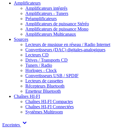
Amplificateurs
Amplificateurs intégrés
Amplificateurs - Tuners
Préamplificateurs
Amplificateurs de puissance Stéréo
Amplificateurs de puissance Mono
Amplificateurs Multicanaux
Sources
Lecteurs de musique en réseau / Radio Internet
Convertisseurs (DAC) digitales-analogiques
Lecteurs CD
Drives / Transports CD
Tuners / Radio
Horloges - Clock
Convertisseurs USB / SPDIF
Lecteurs de cassettes
Récepteurs Bluetooth
Emetteur Bluetooth
Chaînes HI-FI
Chaînes HI-FI Compactes
Chaînes HI-FI Connectées
Systèmes Multiroom
Enceintes