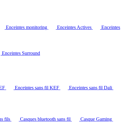
Enceintes monitoring
Enceintes Actives
Enceintes
Enceintes Surround
KEF
Enceintes sans fil KEF
Enceintes sans fil Dali
s fils
Casques bluetooth sans fil
Casque Gaming