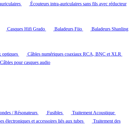
auriculaires
Écouteurs intra-auriculaires sans fils avec réducteur
Casques Hifi Grado
Baladeurs Fiio
Baladeurs Shanling
k optiques
Câbles numériques coaxiaux RCA, BNC et XLR
Câbles pour casques audio
'ondes / Résonateurs
Fusibles
Traitement Acoustique
es électroniques et accessoires liés aux tubes
Traitement des