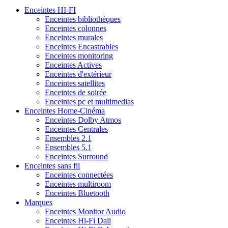
Enceintes HI-FI
Enceintes bibliothèques
Enceintes colonnes
Enceintes murales
Enceintes Encastrables
Enceintes monitoring
Enceintes Actives
Enceintes d'extérieur
Enceintes satellites
Enceintes de soirée
Enceintes pc et multimedias
Enceintes Home-Cinéma
Enceintes Dolby Atmos
Enceintes Centrales
Ensembles 2.1
Ensembles 5.1
Enceintes Surround
Enceintes sans fil
Enceintes connectées
Enceintes multiroom
Enceintes Bluetooth
Marques
Enceintes Monitor Audio
Enceintes Hi-Fi Dali