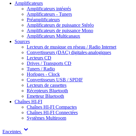
Amplificateurs
Amplificateurs intégrés
Amplificateurs - Tuners
Préamplificateurs
Amplificateurs de puissance Stéréo
Amplificateurs de puissance Mono
Amplificateurs Multicanaux
Sources
Lecteurs de musique en réseau / Radio Internet
Convertisseurs (DAC) digitales-analogiques
Lecteurs CD
Drives / Transports CD
Tuners / Radio
Horloges - Clock
Convertisseurs USB / SPDIF
Lecteurs de cassettes
Récepteurs Bluetooth
Emetteur Bluetooth
Chaînes HI-FI
Chaînes HI-FI Compactes
Chaînes HI-FI Connectées
Systèmes Multiroom
Enceintes