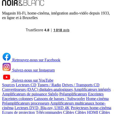
Magasin Hi-Fi, home-cinéma, intégration audio-vidéo depuis 1933,
en ligne et à Bruxelles
Retrouvez-nous sur Facebook
Suivez-nous sur Instagram
Suivez-nous sur YouTube
Sources
Lecteurs CD
Tuners / Radio
Drives / Transports CD
Convertisseurs (DAC) digitales-analogiques
Amplificateurs intégrés
Amplificateurs de puissance Stéréo
Préamplificateurs
Enceintes
Enceintes colonnes
Caissons de basses / Subwoofer
Home-cinéma
Préamplificateurs processeurs
Amplificateurs multicanaux home-
cinéma
Lecteurs DVD, Blu-ray, UHD 4K
Projecteurs home-cinéma
Ecrans de projection
Télécommandes
Câbles
Câbles HDMI
Câbles