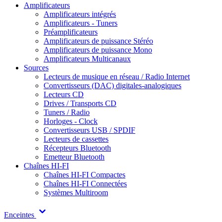
Amplificateurs
Amplificateurs intégrés
Amplificateurs - Tuners
Préamplificateurs
Amplificateurs de puissance Stéréo
Amplificateurs de puissance Mono
Amplificateurs Multicanaux
Sources
Lecteurs de musique en réseau / Radio Internet
Convertisseurs (DAC) digitales-analogiques
Lecteurs CD
Drives / Transports CD
Tuners / Radio
Horloges - Clock
Convertisseurs USB / SPDIF
Lecteurs de cassettes
Récepteurs Bluetooth
Emetteur Bluetooth
Chaînes HI-FI
Chaînes HI-FI Compactes
Chaînes HI-FI Connectées
Systèmes Multiroom
Enceintes