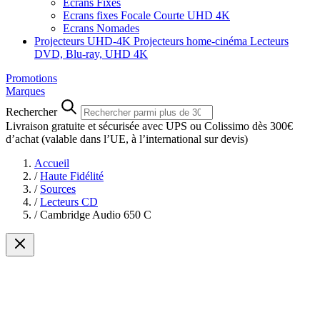
Ecrans Fixes
Ecrans fixes Focale Courte UHD 4K
Ecrans Nomades
Projecteurs UHD-4K
Projecteurs home-cinéma
Lecteurs
DVD, Blu-ray, UHD 4K
Promotions
Marques
Rechercher
Livraison gratuite et sécurisée avec UPS ou Colissimo dès 300€
d’achat
(valable dans l’UE, à l’international sur devis)
Accueil
/
Haute Fidélité
/
Sources
/
Lecteurs CD
/
Cambridge Audio 650 C