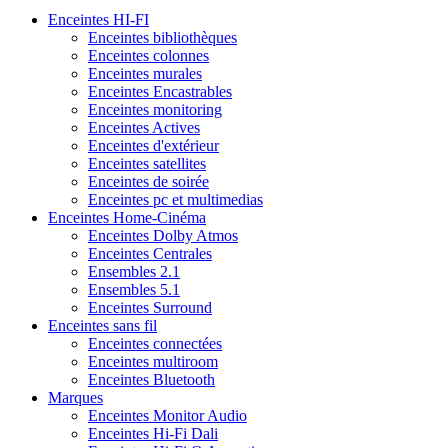
Enceintes HI-FI
Enceintes bibliothèques
Enceintes colonnes
Enceintes murales
Enceintes Encastrables
Enceintes monitoring
Enceintes Actives
Enceintes d'extérieur
Enceintes satellites
Enceintes de soirée
Enceintes pc et multimedias
Enceintes Home-Cinéma
Enceintes Dolby Atmos
Enceintes Centrales
Ensembles 2.1
Ensembles 5.1
Enceintes Surround
Enceintes sans fil
Enceintes connectées
Enceintes multiroom
Enceintes Bluetooth
Marques
Enceintes Monitor Audio
Enceintes Hi-Fi Dali