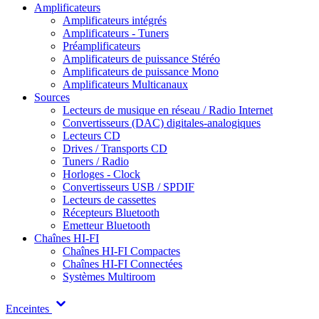
Amplificateurs
Amplificateurs intégrés
Amplificateurs - Tuners
Préamplificateurs
Amplificateurs de puissance Stéréo
Amplificateurs de puissance Mono
Amplificateurs Multicanaux
Sources
Lecteurs de musique en réseau / Radio Internet
Convertisseurs (DAC) digitales-analogiques
Lecteurs CD
Drives / Transports CD
Tuners / Radio
Horloges - Clock
Convertisseurs USB / SPDIF
Lecteurs de cassettes
Récepteurs Bluetooth
Emetteur Bluetooth
Chaînes HI-FI
Chaînes HI-FI Compactes
Chaînes HI-FI Connectées
Systèmes Multiroom
Enceintes