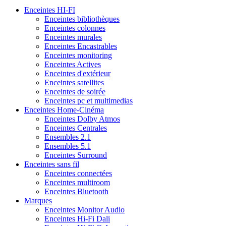
Enceintes HI-FI
Enceintes bibliothèques
Enceintes colonnes
Enceintes murales
Enceintes Encastrables
Enceintes monitoring
Enceintes Actives
Enceintes d'extérieur
Enceintes satellites
Enceintes de soirée
Enceintes pc et multimedias
Enceintes Home-Cinéma
Enceintes Dolby Atmos
Enceintes Centrales
Ensembles 2.1
Ensembles 5.1
Enceintes Surround
Enceintes sans fil
Enceintes connectées
Enceintes multiroom
Enceintes Bluetooth
Marques
Enceintes Monitor Audio
Enceintes Hi-Fi Dali