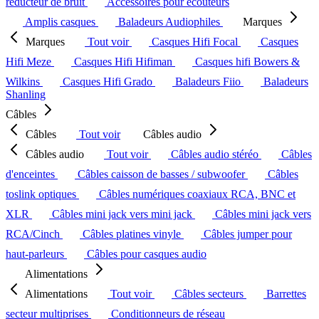
réducteur de bruit
Accessoires pour écouteurs
Amplis casques
Baladeurs Audiophiles
Marques
Marques
Tout voir
Casques Hifi Focal
Casques
Hifi Meze
Casques Hifi Hifiman
Casques hifi Bowers &
Wilkins
Casques Hifi Grado
Baladeurs Fiio
Baladeurs
Shanling
Câbles
Câbles
Tout voir
Câbles audio
Câbles audio
Tout voir
Câbles audio stéréo
Câbles
d'enceintes
Câbles caisson de basses / subwoofer
Câbles
toslink optiques
Câbles numériques coaxiaux RCA, BNC et
XLR
Câbles mini jack vers mini jack
Câbles mini jack vers
RCA/Cinch
Câbles platines vinyle
Câbles jumper pour
haut-parleurs
Câbles pour casques audio
Alimentations
Alimentations
Tout voir
Câbles secteurs
Barrettes
secteur multiprises
Conditionneurs de réseau