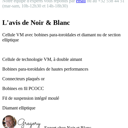
Notre équipe d'experts vous réponds par
email
ou au +32 538 44 51
(mar-sam, 10h-12h30 et 14h-18h30)
L'avis de Noir & Blanc
Cellule VM avec bobines para-toroïdales et diamant nu de section
elliptique
Cellule de technologie VM, à double aimant
Bobines para-toroïdales de hautes performances
Connecteurs plaqués or
Bobines en fil PCOCC
Fil de suspension intégré moulé
Diamant elliptique
- Expert chez Noir et Blanc