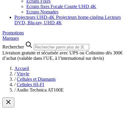
Ecrans Fixes
Ecrans fixes Focale Courte UHD 4K
Ecrans Nomades
Projecteurs UHD-4K
Projecteurs home-cinéma
Lecteurs
DVD, Blu-ray, UHD 4K
Promotions
Marques
Rechercher
Livraison gratuite et sécurisée avec UPS ou Colissimo dès 300€
d’achat
(valable dans l’UE, à l’international sur devis)
Accueil
/
Vinyle
/
Cellules et Diamants
/
Cellules HI-FI
/
Audio Technica AT100E