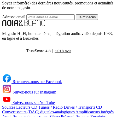
Soyez informé(e) des dernières nouveautés, promotions et actualités
de notre magasin.
Adresse email
Je m'inscris
Magasin Hi-Fi, home-cinéma, intégration audio-vidéo depuis 1933,
en ligne et à Bruxelles
Retrouvez-nous sur Facebook
Suivez-nous sur Instagram
Suivez-nous sur YouTube
Sources
Lecteurs CD
Tuners / Radio
Drives / Transports CD
Convertisseurs (DAC) digitales-analogiques
Amplificateurs intégrés
Amplificateurs de puissance Stéréo
Préamplificateurs
Enceintes