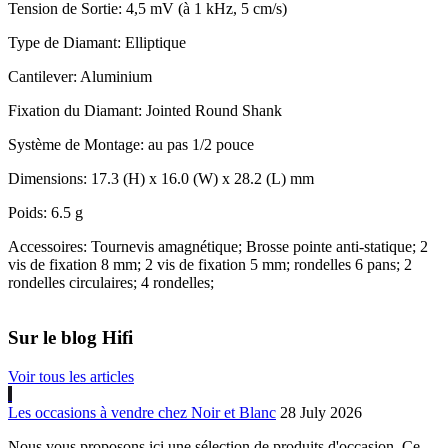
Tension de Sortie: 4,5 mV (à 1 kHz, 5 cm/s)
Type de Diamant: Elliptique
Cantilever: Aluminium
Fixation du Diamant: Jointed Round Shank
Système de Montage: au pas 1/2 pouce
Dimensions: 17.3 (H) x 16.0 (W) x 28.2 (L) mm
Poids: 6.5 g
Accessoires: Tournevis amagnétique; Brosse pointe anti-statique; 2
vis de fixation 8 mm; 2 vis de fixation 5 mm; rondelles 6 pans; 2
rondelles circulaires; 4 rondelles;
Sur le blog Hifi
Voir tous les articles
Les occasions à vendre chez Noir et Blanc
28 July 2026
Nous vous proposons ici une sélection de produits d'occasion. Ce