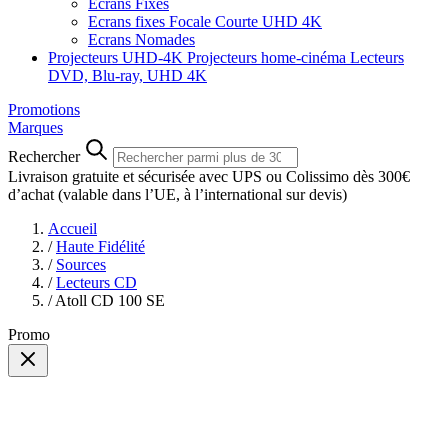
Ecrans Fixes
Ecrans fixes Focale Courte UHD 4K
Ecrans Nomades
Projecteurs UHD-4K
Projecteurs home-cinéma
Lecteurs
DVD, Blu-ray, UHD 4K
Promotions
Marques
Rechercher
Livraison gratuite et sécurisée avec UPS ou Colissimo dès 300€
d’achat
(valable dans l’UE, à l’international sur devis)
Accueil
/
Haute Fidélité
/
Sources
/
Lecteurs CD
/
Atoll CD 100 SE
Promo