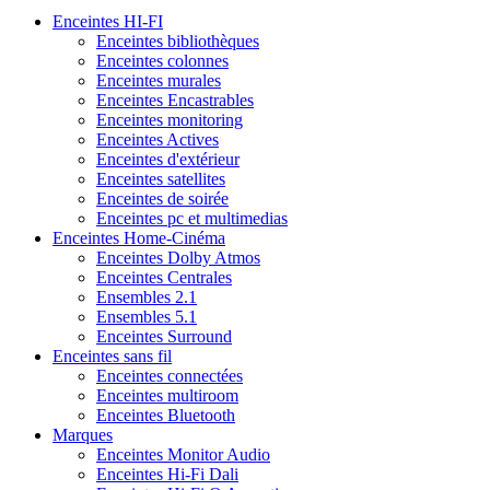
Enceintes HI-FI
Enceintes bibliothèques
Enceintes colonnes
Enceintes murales
Enceintes Encastrables
Enceintes monitoring
Enceintes Actives
Enceintes d'extérieur
Enceintes satellites
Enceintes de soirée
Enceintes pc et multimedias
Enceintes Home-Cinéma
Enceintes Dolby Atmos
Enceintes Centrales
Ensembles 2.1
Ensembles 5.1
Enceintes Surround
Enceintes sans fil
Enceintes connectées
Enceintes multiroom
Enceintes Bluetooth
Marques
Enceintes Monitor Audio
Enceintes Hi-Fi Dali