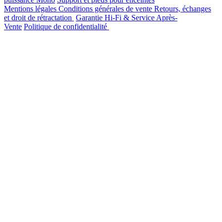
Mentions légales
Conditions générales de vente
Retours, échanges
et droit de rétractation
Garantie Hi-Fi & Service Après-
Vente
Politique de confidentialité