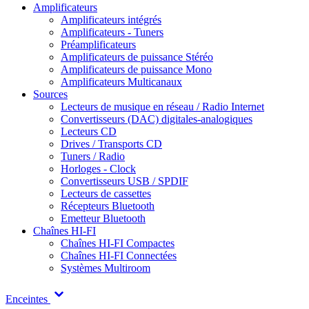
Amplificateurs
Amplificateurs intégrés
Amplificateurs - Tuners
Préamplificateurs
Amplificateurs de puissance Stéréo
Amplificateurs de puissance Mono
Amplificateurs Multicanaux
Sources
Lecteurs de musique en réseau / Radio Internet
Convertisseurs (DAC) digitales-analogiques
Lecteurs CD
Drives / Transports CD
Tuners / Radio
Horloges - Clock
Convertisseurs USB / SPDIF
Lecteurs de cassettes
Récepteurs Bluetooth
Emetteur Bluetooth
Chaînes HI-FI
Chaînes HI-FI Compactes
Chaînes HI-FI Connectées
Systèmes Multiroom
Enceintes