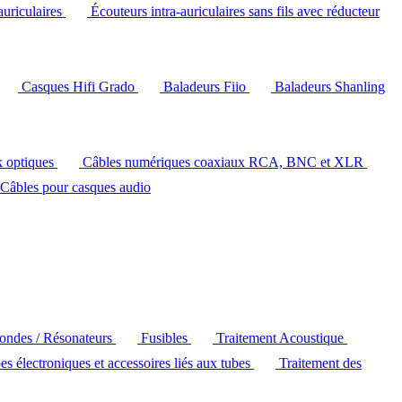
auriculaires
Écouteurs intra-auriculaires sans fils avec réducteur
Casques Hifi Grado
Baladeurs Fiio
Baladeurs Shanling
k optiques
Câbles numériques coaxiaux RCA, BNC et XLR
Câbles pour casques audio
'ondes / Résonateurs
Fusibles
Traitement Acoustique
es électroniques et accessoires liés aux tubes
Traitement des