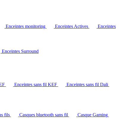
Enceintes monitoring
Enceintes Actives
Enceintes
Enceintes Surround
KEF
Enceintes sans fil KEF
Enceintes sans fil Dali
s fils
Casques bluetooth sans fil
Casque Gaming