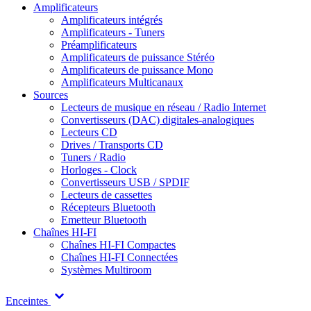
Amplificateurs
Amplificateurs intégrés
Amplificateurs - Tuners
Préamplificateurs
Amplificateurs de puissance Stéréo
Amplificateurs de puissance Mono
Amplificateurs Multicanaux
Sources
Lecteurs de musique en réseau / Radio Internet
Convertisseurs (DAC) digitales-analogiques
Lecteurs CD
Drives / Transports CD
Tuners / Radio
Horloges - Clock
Convertisseurs USB / SPDIF
Lecteurs de cassettes
Récepteurs Bluetooth
Emetteur Bluetooth
Chaînes HI-FI
Chaînes HI-FI Compactes
Chaînes HI-FI Connectées
Systèmes Multiroom
Enceintes