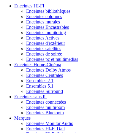
Enceintes HI-FI
Enceintes bibliothèques
Enceintes colonnes
Enceintes murales
Enceintes Encastrables
Enceintes monitoring
Enceintes Actives
Enceintes d'extérieur
Enceintes satellites
Enceintes de soirée
Enceintes pc et multimedias
Enceintes Home-Cinéma
Enceintes Dolby Atmos
Enceintes Centrales
Ensembles 2.1
Ensembles 5.1
Enceintes Surround
Enceintes sans fil
Enceintes connectées
Enceintes multiroom
Enceintes Bluetooth
Marques
Enceintes Monitor Audio
Enceintes Hi-Fi Dali