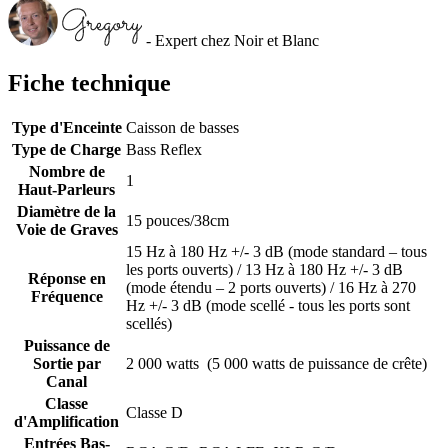
- Expert chez Noir et Blanc
Fiche technique
Type d'Enceinte
Caisson de basses
Type de Charge
Bass Reflex
Nombre de
1
Haut-Parleurs
Diamètre de la
15 pouces/38cm
Voie de Graves
15 Hz à 180 Hz +/- 3 dB (mode standard – tous
les ports ouverts) / 13 Hz à 180 Hz +/- 3 dB
Réponse en
(mode étendu – 2 ports ouverts) / 16 Hz à 270
Fréquence
Hz +/- 3 dB (mode scellé - tous les ports sont
scellés)
Puissance de
Sortie par
2 000 watts (5 000 watts de puissance de crête)
Canal
Classe
Classe D
d'Amplification
Entrées Bas-