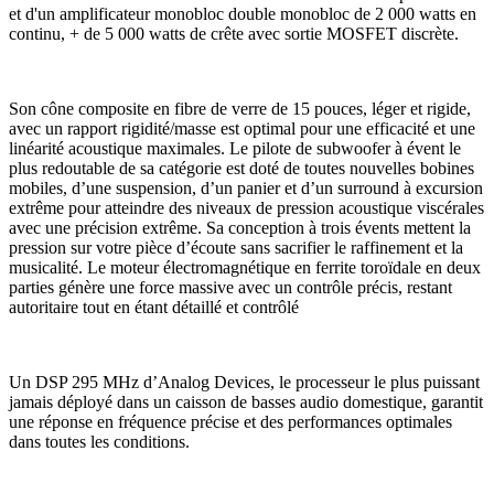
et d'un amplificateur monobloc double monobloc de 2 000 watts en
continu, + de 5 000 watts de crête avec sortie MOSFET discrète.
Son cône composite en fibre de verre de 15 pouces, léger et rigide,
avec un rapport rigidité/masse est optimal pour une efficacité et une
linéarité acoustique maximales. Le pilote de subwoofer à évent le
plus redoutable de sa catégorie est doté de toutes nouvelles bobines
mobiles, d’une suspension, d’un panier et d’un surround à excursion
extrême pour atteindre des niveaux de pression acoustique viscérales
avec une précision extrême. Sa conception à trois évents mettent la
pression sur votre pièce d’écoute sans sacrifier le raffinement et la
musicalité. Le moteur électromagnétique en ferrite toroïdale en deux
parties génère une force massive avec un contrôle précis, restant
autoritaire tout en étant détaillé et contrôlé
Un DSP 295 MHz d’Analog Devices, le processeur le plus puissant
jamais déployé dans un caisson de basses audio domestique, garantit
une réponse en fréquence précise et des performances optimales
dans toutes les conditions.