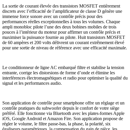
La sortie de courant élevée des transistors MOSFET entièrement
discrets avec l’efficacité de l’amplificateur de classe D génère une
immense force sonore avec un contrôle précis pour des
performances réelles exceptionnelles à tous les volumes. Chaque
ampli monobloc pilote l’une des deux bobines mobiles de trois
pouces à l’intérieur du moteur pour affirmer un contrôle précis et
maximiser la puissance fournie au pilote. Huit transistors MOSFET
de 60 ampères et 200 volts délivrent un courant extrêmement élevé
pour une sortie de niveau de référence avec une efficacité maximale.
Le conditionneur de ligne AC embarqué filtre et stabilise la tension
entrante, corrige les distorsions de forme d’onde et élimine les
interférences électromagnétiques et radio pour optimiser la qualité du
signal et les performances audio.
Son application de contrôle pour smartphone offre un réglage et un
contrôle pratiques du subwoofer depuis le confort de votre siège
préféré. Elle fonctionne via Bluetooth avec les plates-formes Apple
iOS, Google Android et Amazon Fire. Son application propose de
régler le volume, le filtre passe-bas, la phase, la polarité, six
égaliseurs paramétriques, la compensation du gain de pièce, les