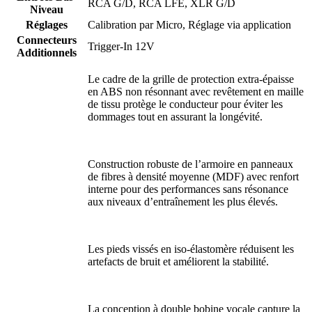
RCA G/D, RCA LFE, XLR G/D
Niveau
Réglages
Calibration par Micro, Réglage via application
Connecteurs
Trigger-In 12V
Additionnels
Le cadre de la grille de protection extra-épaisse
en ABS non résonnant avec revêtement en maille
de tissu protège le conducteur pour éviter les
dommages tout en assurant la longévité.
Construction robuste de l’armoire en panneaux
de fibres à densité moyenne (MDF) avec renfort
interne pour des performances sans résonance
aux niveaux d’entraînement les plus élevés.
Les pieds vissés en iso-élastomère réduisent les
artefacts de bruit et améliorent la stabilité.
La conception à double bobine vocale capture la