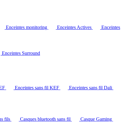
Enceintes monitoring
Enceintes Actives
Enceintes
Enceintes Surround
KEF
Enceintes sans fil KEF
Enceintes sans fil Dali
s fils
Casques bluetooth sans fil
Casque Gaming