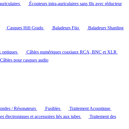
auriculaires
Écouteurs intra-auriculaires sans fils avec réducteur
Casques Hifi Grado
Baladeurs Fiio
Baladeurs Shanling
k optiques
Câbles numériques coaxiaux RCA, BNC et XLR
Câbles pour casques audio
'ondes / Résonateurs
Fusibles
Traitement Acoustique
es électroniques et accessoires liés aux tubes
Traitement des