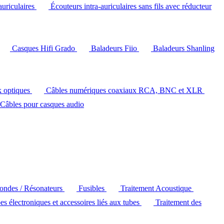
auriculaires
Écouteurs intra-auriculaires sans fils avec réducteur
Casques Hifi Grado
Baladeurs Fiio
Baladeurs Shanling
k optiques
Câbles numériques coaxiaux RCA, BNC et XLR
Câbles pour casques audio
'ondes / Résonateurs
Fusibles
Traitement Acoustique
es électroniques et accessoires liés aux tubes
Traitement des