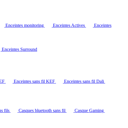
Enceintes monitoring
Enceintes Actives
Enceintes
Enceintes Surround
KEF
Enceintes sans fil KEF
Enceintes sans fil Dali
s fils
Casques bluetooth sans fil
Casque Gaming