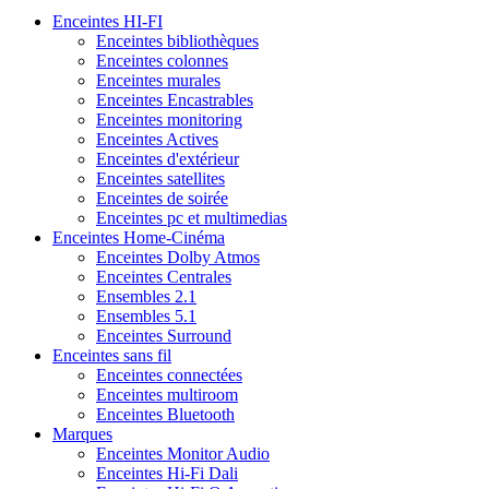
Enceintes HI-FI
Enceintes bibliothèques
Enceintes colonnes
Enceintes murales
Enceintes Encastrables
Enceintes monitoring
Enceintes Actives
Enceintes d'extérieur
Enceintes satellites
Enceintes de soirée
Enceintes pc et multimedias
Enceintes Home-Cinéma
Enceintes Dolby Atmos
Enceintes Centrales
Ensembles 2.1
Ensembles 5.1
Enceintes Surround
Enceintes sans fil
Enceintes connectées
Enceintes multiroom
Enceintes Bluetooth
Marques
Enceintes Monitor Audio
Enceintes Hi-Fi Dali