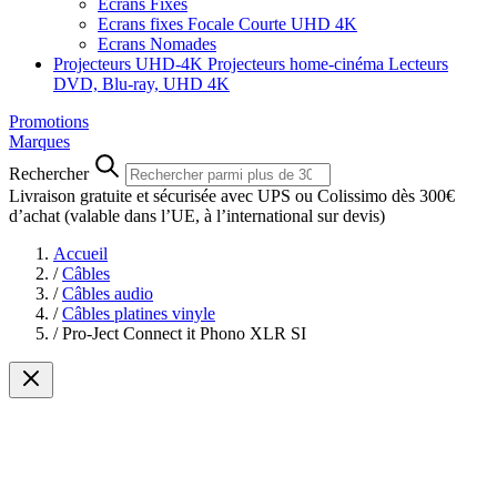
Ecrans Fixes
Ecrans fixes Focale Courte UHD 4K
Ecrans Nomades
Projecteurs UHD-4K
Projecteurs home-cinéma
Lecteurs
DVD, Blu-ray, UHD 4K
Promotions
Marques
Rechercher
Livraison gratuite et sécurisée avec UPS ou Colissimo dès 300€
d’achat
(valable dans l’UE, à l’international sur devis)
Accueil
/
Câbles
/
Câbles audio
/
Câbles platines vinyle
/
Pro-Ject Connect it Phono XLR SI