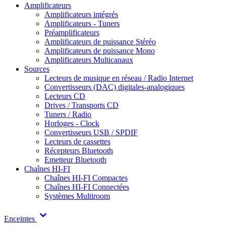
Amplificateurs
Amplificateurs intégrés
Amplificateurs - Tuners
Préamplificateurs
Amplificateurs de puissance Stéréo
Amplificateurs de puissance Mono
Amplificateurs Multicanaux
Sources
Lecteurs de musique en réseau / Radio Internet
Convertisseurs (DAC) digitales-analogiques
Lecteurs CD
Drives / Transports CD
Tuners / Radio
Horloges - Clock
Convertisseurs USB / SPDIF
Lecteurs de cassettes
Récepteurs Bluetooth
Emetteur Bluetooth
Chaînes HI-FI
Chaînes HI-FI Compactes
Chaînes HI-FI Connectées
Systèmes Multiroom
Enceintes