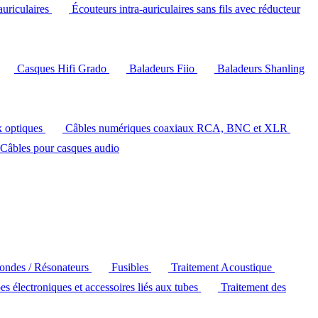
auriculaires
Écouteurs intra-auriculaires sans fils avec réducteur
Casques Hifi Grado
Baladeurs Fiio
Baladeurs Shanling
k optiques
Câbles numériques coaxiaux RCA, BNC et XLR
Câbles pour casques audio
'ondes / Résonateurs
Fusibles
Traitement Acoustique
es électroniques et accessoires liés aux tubes
Traitement des