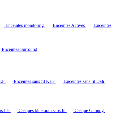
Enceintes monitoring
Enceintes Actives
Enceintes
Enceintes Surround
KEF
Enceintes sans fil KEF
Enceintes sans fil Dali
s fils
Casques bluetooth sans fil
Casque Gaming