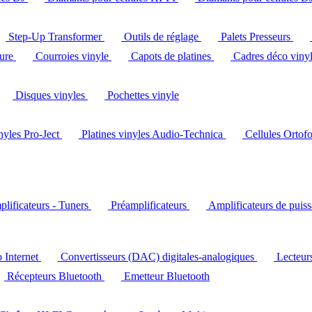
Step-Up Transformer
Outils de réglage
Palets Presseurs
ture
Courroies vinyle
Capots de platines
Cadres déco viny
Disques vinyles
Pochettes vinyle
inyles Pro-Ject
Platines vinyles Audio-Technica
Cellules Ortof
lificateurs - Tuners
Préamplificateurs
Amplificateurs de puis
o Internet
Convertisseurs (DAC) digitales-analogiques
Lecteu
Récepteurs Bluetooth
Emetteur Bluetooth