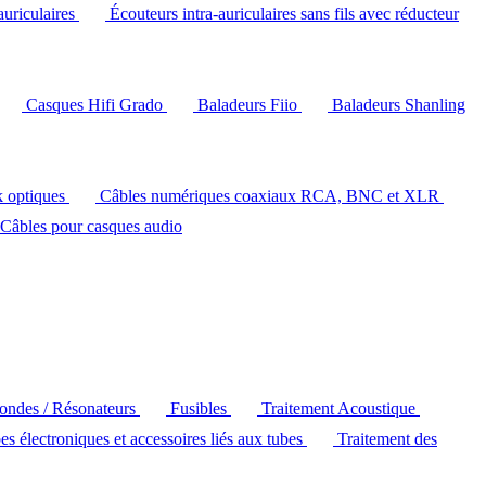
auriculaires
Écouteurs intra-auriculaires sans fils avec réducteur
Casques Hifi Grado
Baladeurs Fiio
Baladeurs Shanling
k optiques
Câbles numériques coaxiaux RCA, BNC et XLR
Câbles pour casques audio
'ondes / Résonateurs
Fusibles
Traitement Acoustique
es électroniques et accessoires liés aux tubes
Traitement des