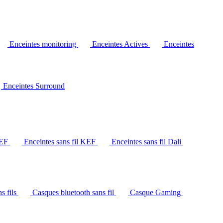
Enceintes monitoring
Enceintes Actives
Enceintes
Enceintes Surround
KEF
Enceintes sans fil KEF
Enceintes sans fil Dali
s fils
Casques bluetooth sans fil
Casque Gaming