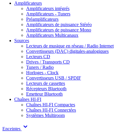
Amplificateurs
Amplificateurs intégrés
Amplificateurs - Tuners
Préamplificateurs
Amplificateurs de puissance Stéréo
Amplificateurs de puissance Mono
Amplificateurs Multicanaux
Sources
Lecteurs de musique en réseau / Radio Internet
Convertisseurs (DAC) digitales-analogiques
Lecteurs CD
Drives / Transports CD
Tuners / Radio
Horloges - Clock
Convertisseurs USB / SPDIF
Lecteurs de cassettes
Récepteurs Bluetooth
Emetteur Bluetooth
Chaînes HI-FI
Chaînes HI-FI Compactes
Chaînes HI-FI Connectées
Systèmes Multiroom
Enceintes