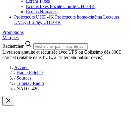
Ecrans Fixes
Ecrans fixes Focale Courte UHD 4K
Ecrans Nomades
Projecteurs UHD-4K
Projecteurs home-cinéma
Lecteurs
DVD, Blu-ray, UHD 4K
Promotions
Marques
Rechercher
Livraison gratuite et sécurisée avec UPS ou Colissimo dès 300€
d’achat
(valable dans l’UE, à l’international sur devis)
Accueil
/
Haute Fidélité
/
Sources
/
Tuners / Radio
/
NAD C426