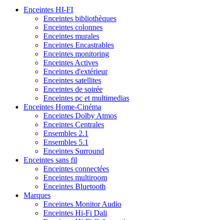
Enceintes HI-FI
Enceintes bibliothèques
Enceintes colonnes
Enceintes murales
Enceintes Encastrables
Enceintes monitoring
Enceintes Actives
Enceintes d'extérieur
Enceintes satellites
Enceintes de soirée
Enceintes pc et multimedias
Enceintes Home-Cinéma
Enceintes Dolby Atmos
Enceintes Centrales
Ensembles 2.1
Ensembles 5.1
Enceintes Surround
Enceintes sans fil
Enceintes connectées
Enceintes multiroom
Enceintes Bluetooth
Marques
Enceintes Monitor Audio
Enceintes Hi-Fi Dali