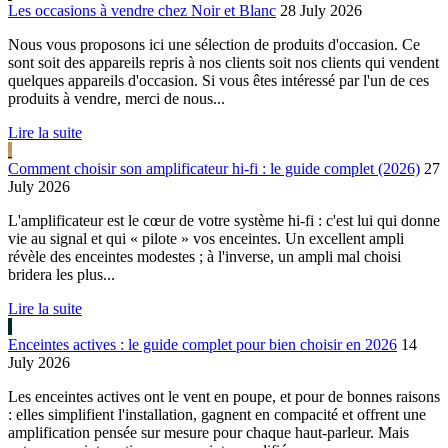
Les occasions à vendre chez Noir et Blanc
28 July 2026
Nous vous proposons ici une sélection de produits d'occasion. Ce
sont soit des appareils repris à nos clients soit nos clients qui vendent
quelques appareils d'occasion. Si vous êtes intéressé par l'un de ces
produits à vendre, merci de nous...
Lire la suite
Comment choisir son amplificateur hi-fi : le guide complet (2026)
27
July 2026
L'amplificateur est le cœur de votre système hi-fi : c'est lui qui donne
vie au signal et qui « pilote » vos enceintes. Un excellent ampli
révèle des enceintes modestes ; à l'inverse, un ampli mal choisi
bridera les plus...
Lire la suite
Enceintes actives : le guide complet pour bien choisir en 2026
14
July 2026
Les enceintes actives ont le vent en poupe, et pour de bonnes raisons
: elles simplifient l'installation, gagnent en compacité et offrent une
amplification pensée sur mesure pour chaque haut-parleur. Mais