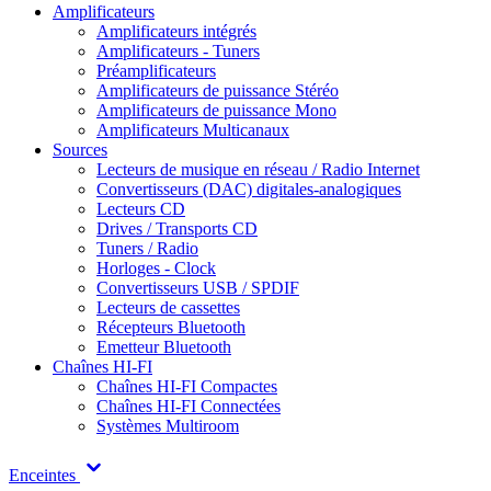
Amplificateurs
Amplificateurs intégrés
Amplificateurs - Tuners
Préamplificateurs
Amplificateurs de puissance Stéréo
Amplificateurs de puissance Mono
Amplificateurs Multicanaux
Sources
Lecteurs de musique en réseau / Radio Internet
Convertisseurs (DAC) digitales-analogiques
Lecteurs CD
Drives / Transports CD
Tuners / Radio
Horloges - Clock
Convertisseurs USB / SPDIF
Lecteurs de cassettes
Récepteurs Bluetooth
Emetteur Bluetooth
Chaînes HI-FI
Chaînes HI-FI Compactes
Chaînes HI-FI Connectées
Systèmes Multiroom
Enceintes