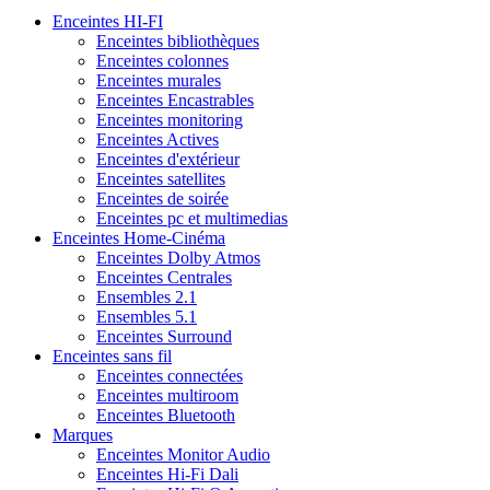
Enceintes HI-FI
Enceintes bibliothèques
Enceintes colonnes
Enceintes murales
Enceintes Encastrables
Enceintes monitoring
Enceintes Actives
Enceintes d'extérieur
Enceintes satellites
Enceintes de soirée
Enceintes pc et multimedias
Enceintes Home-Cinéma
Enceintes Dolby Atmos
Enceintes Centrales
Ensembles 2.1
Ensembles 5.1
Enceintes Surround
Enceintes sans fil
Enceintes connectées
Enceintes multiroom
Enceintes Bluetooth
Marques
Enceintes Monitor Audio
Enceintes Hi-Fi Dali