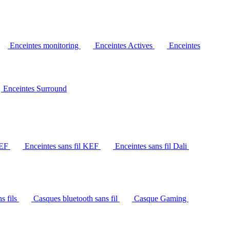
Enceintes monitoring
Enceintes Actives
Enceintes
Enceintes Surround
KEF
Enceintes sans fil KEF
Enceintes sans fil Dali
s fils
Casques bluetooth sans fil
Casque Gaming