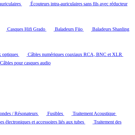
auriculaires
Écouteurs intra-auriculaires sans fils avec réducteur
Casques Hifi Grado
Baladeurs Fiio
Baladeurs Shanling
k optiques
Câbles numériques coaxiaux RCA, BNC et XLR
Câbles pour casques audio
'ondes / Résonateurs
Fusibles
Traitement Acoustique
es électroniques et accessoires liés aux tubes
Traitement des