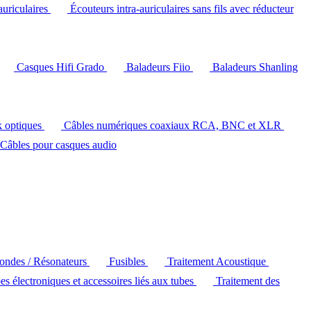
auriculaires
Écouteurs intra-auriculaires sans fils avec réducteur
Casques Hifi Grado
Baladeurs Fiio
Baladeurs Shanling
k optiques
Câbles numériques coaxiaux RCA, BNC et XLR
Câbles pour casques audio
'ondes / Résonateurs
Fusibles
Traitement Acoustique
es électroniques et accessoires liés aux tubes
Traitement des