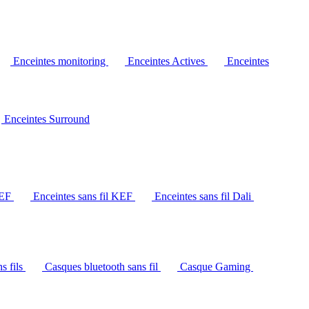
Enceintes monitoring
Enceintes Actives
Enceintes
Enceintes Surround
KEF
Enceintes sans fil KEF
Enceintes sans fil Dali
s fils
Casques bluetooth sans fil
Casque Gaming