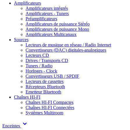
Amplificateurs
Amplificateurs intégrés
Amplificateurs - Tuners
Préamplificateurs
Amplificateurs de puissance Stéréo
Amplificateurs de puissance Mono
Amplificateurs Multicanaux
Sources
Lecteurs de musique en réseau / Radio Internet
Convertisseurs (DAC) digitales-analogiques
Lecteurs CD
Drives / Transports CD
Tuners / Radio
Horloges - Clock
Convertisseurs USB / SPDIF
Lecteurs de cassettes
Récepteurs Bluetooth
Emetteur Bluetooth
Chaînes HI-FI
Chaînes HI-FI Compactes
Chaînes HI-FI Connectées
Systèmes Multiroom
Enceintes