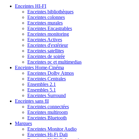
Enceintes HI-FI
Enceintes bibliothèques
Enceintes colonnes
Enceintes murales
Enceintes Encastrables
Enceintes monitoring
Enceintes Actives
Enceintes d'extérieur
Enceintes satellites
Enceintes de soirée
Enceintes pc et multimedias
Enceintes Home-Cinéma
Enceintes Dolby Atmos
Enceintes Centrales
Ensembles 2.1
Ensembles 5.1
Enceintes Surround
Enceintes sans fil
Enceintes connectées
Enceintes multiroom
Enceintes Bluetooth
Marques
Enceintes Monitor Audio
Enceintes Hi-Fi Dali