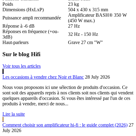
Poids
23 kg
Dimensions (HxLxP)
504 x 430 x 315 mm
Amplificateur BASH® 350 W
Puissance ampli recommandée
(450 W max.)
Réponse à -6 dB
27 Hz
Réponses en fréquence (+ou-
32 Hz - 150 Hz
3dB)
Haut-parleurs
Grave 27 cm "W"
Sur le blog Hifi
Voir tous les articles
Les occasions à vendre chez Noir et Blanc
28 July 2026
Nous vous proposons ici une sélection de produits d'occasion. Ce
sont soit des appareils repris à nos clients soit nos clients qui vendent
quelques appareils d'occasion. Si vous êtes intéressé par l'un de ces
produits à vendre, merci de nous...
Lire la suite
Comment choisir son amplificateur hi-fi : le guide complet (2026)
27
July 2026