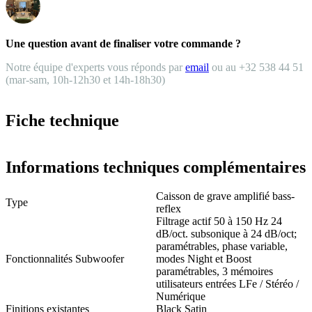
Une question avant de finaliser votre commande ?
Notre équipe d'experts vous réponds par
email
ou au +32 538 44 51
(mar-sam, 10h-12h30 et 14h-18h30)
Fiche technique
Informations techniques complémentaires
Caisson de grave amplifié bass-
Type
reflex
Filtrage actif 50 à 150 Hz 24
dB/oct. subsonique à 24 dB/oct;
paramétrables, phase variable,
Fonctionnalités Subwoofer
modes Night et Boost
paramétrables, 3 mémoires
utilisateurs entrées LFe / Stéréo /
Numérique
Finitions existantes
Black Satin