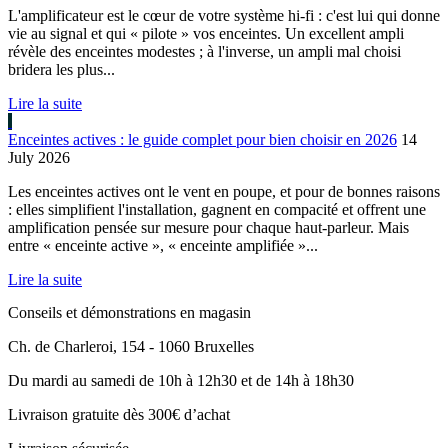
L'amplificateur est le cœur de votre système hi-fi : c'est lui qui donne
vie au signal et qui « pilote » vos enceintes. Un excellent ampli
révèle des enceintes modestes ; à l'inverse, un ampli mal choisi
bridera les plus...
Lire la suite
Enceintes actives : le guide complet pour bien choisir en 2026
14
July 2026
Les enceintes actives ont le vent en poupe, et pour de bonnes raisons
: elles simplifient l'installation, gagnent en compacité et offrent une
amplification pensée sur mesure pour chaque haut-parleur. Mais
entre « enceinte active », « enceinte amplifiée »...
Lire la suite
Conseils et démonstrations en magasin
Ch. de Charleroi, 154 - 1060 Bruxelles
Du mardi au samedi de 10h à 12h30 et de 14h à 18h30
Livraison gratuite dès 300€ d’achat