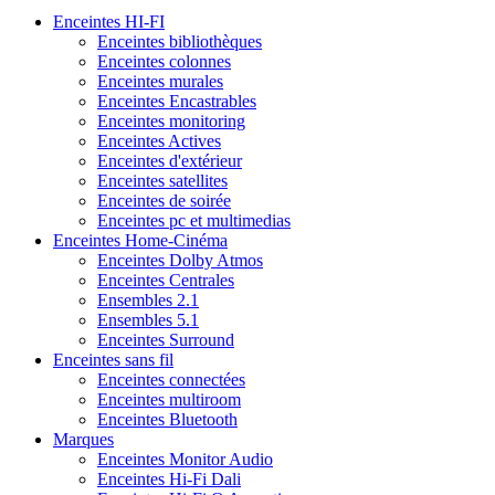
Enceintes HI-FI
Enceintes bibliothèques
Enceintes colonnes
Enceintes murales
Enceintes Encastrables
Enceintes monitoring
Enceintes Actives
Enceintes d'extérieur
Enceintes satellites
Enceintes de soirée
Enceintes pc et multimedias
Enceintes Home-Cinéma
Enceintes Dolby Atmos
Enceintes Centrales
Ensembles 2.1
Ensembles 5.1
Enceintes Surround
Enceintes sans fil
Enceintes connectées
Enceintes multiroom
Enceintes Bluetooth
Marques
Enceintes Monitor Audio
Enceintes Hi-Fi Dali