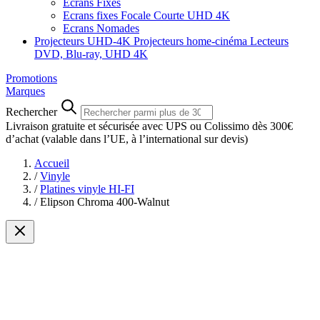
Ecrans Fixes
Ecrans fixes Focale Courte UHD 4K
Ecrans Nomades
Projecteurs UHD-4K
Projecteurs home-cinéma
Lecteurs
DVD, Blu-ray, UHD 4K
Promotions
Marques
Rechercher
Livraison gratuite et sécurisée avec UPS ou Colissimo dès 300€
d’achat
(valable dans l’UE, à l’international sur devis)
Accueil
/
Vinyle
/
Platines vinyle HI-FI
/
Elipson Chroma 400-Walnut