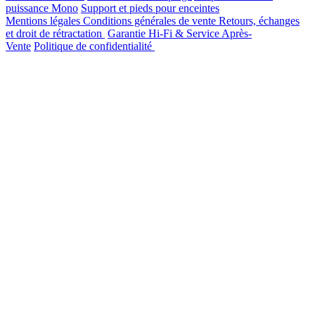
puissance Mono
Support et pieds pour enceintes
Mentions légales
Conditions générales de vente
Retours, échanges
et droit de rétractation
Garantie Hi-Fi & Service Après-
Vente
Politique de confidentialité