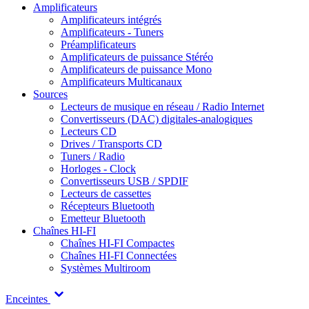
Amplificateurs
Amplificateurs intégrés
Amplificateurs - Tuners
Préamplificateurs
Amplificateurs de puissance Stéréo
Amplificateurs de puissance Mono
Amplificateurs Multicanaux
Sources
Lecteurs de musique en réseau / Radio Internet
Convertisseurs (DAC) digitales-analogiques
Lecteurs CD
Drives / Transports CD
Tuners / Radio
Horloges - Clock
Convertisseurs USB / SPDIF
Lecteurs de cassettes
Récepteurs Bluetooth
Emetteur Bluetooth
Chaînes HI-FI
Chaînes HI-FI Compactes
Chaînes HI-FI Connectées
Systèmes Multiroom
Enceintes