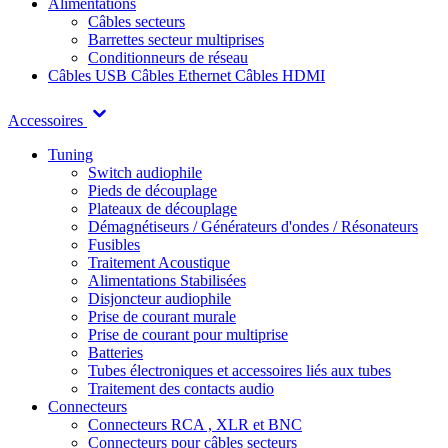
Alimentations
Câbles secteurs
Barrettes secteur multiprises
Conditionneurs de réseau
Câbles USB
Câbles Ethernet
Câbles HDMI
Accessoires
Tuning
Switch audiophile
Pieds de découplage
Plateaux de découplage
Démagnétiseurs / Générateurs d'ondes / Résonateurs
Fusibles
Traitement Acoustique
Alimentations Stabilisées
Disjoncteur audiophile
Prise de courant murale
Prise de courant pour multiprise
Batteries
Tubes électroniques et accessoires liés aux tubes
Traitement des contacts audio
Connecteurs
Connecteurs RCA , XLR et BNC
Connecteurs pour câbles secteurs