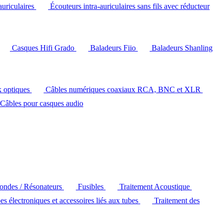
auriculaires
Écouteurs intra-auriculaires sans fils avec réducteur
Casques Hifi Grado
Baladeurs Fiio
Baladeurs Shanling
k optiques
Câbles numériques coaxiaux RCA, BNC et XLR
Câbles pour casques audio
'ondes / Résonateurs
Fusibles
Traitement Acoustique
es électroniques et accessoires liés aux tubes
Traitement des