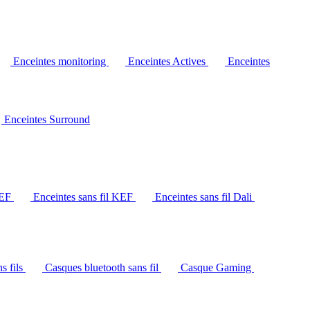
Enceintes monitoring
Enceintes Actives
Enceintes
Enceintes Surround
KEF
Enceintes sans fil KEF
Enceintes sans fil Dali
s fils
Casques bluetooth sans fil
Casque Gaming